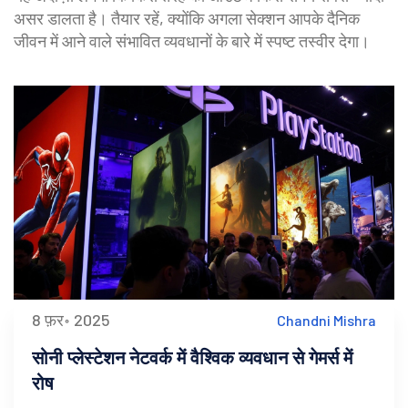
असर डालता है। तैयार रहें, क्योंकि अगला सेक्शन आपके दैनिक
जीवन में आने वाले संभावित व्यवधानों के बारे में स्पष्ट तस्वीर देगा।
8 फ़र॰ 2025
Chandni Mishra
सोनी प्लेस्टेशन नेटवर्क में वैश्विक व्यवधान से गेमर्स में
रोष