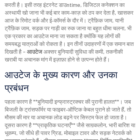
करती है। इसी तरह
इंटरनेट डाउntime
,
डिजिटल कनेक्शन का
अस्थायी खो जाना
भी कई बार काम‑काज़ को ठप कर देता है, खासकर
आज के रिमोट वर्क और ई‑कॉमर्स के दौर में। ट्रैफ़िक जाम, यानी
ट्रैफ़िक जाम
,
सड़क पर गाड़ी का रुक जाना या बहुत धीमा चलना
, भी
एक प्रकार का आउटेज माना जा सकता है क्योंकि यह लोगों की
समयबद्ध यात्राओं को रोकता है। इन तीनों उदाहरणों में एक समान बात
दिखती है –
आउटेज
अक्सर बुनियादी सुविधा की कमी, तकनीकी
खराबी या अचानक मांग में इज़ाफ़ा होने से उत्पन्न होते हैं।
आउटेज के मुख्य कारण और उनका
प्रबंधन
पहला कारण है **बुनियादी इन्फ्रास्ट्रक्चर की पुरानी हालत**। जब
बिजली के ट्रांसफॉर्मर या फाइबर‑ऑप्टिक केबल पुराने हो जाते हैं, तो
मौसम की मार या अचानक लोड बढ़ने पर सिस्टम फेल हो जाता है।
दूसरा कारण है **प्राकृतिक घटनाएँ** जैसे साय़कलोन, भारी बारिश या
भूकम्प, जो सीधे ही पावर ग्रिड, मोबाइल टावर और सड़क नेटवर्क को