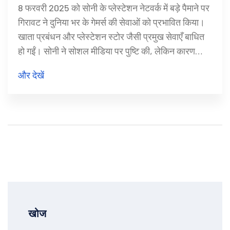
8 फरवरी 2025 को सोनी के प्लेस्टेशन नेटवर्क में बड़े पैमाने पर
गिरावट ने दुनिया भर के गेमर्स की सेवाओं को प्रभावित किया।
खाता प्रबंधन और प्लेस्टेशन स्टोर जैसी प्रमुख सेवाएँ बाधित
हो गईं। सोनी ने सोशल मीडिया पर पुष्टि की, लेकिन कारण
अज्ञात रहा। इस घटना से पहले अक्टूबर 2024 में भी ऐसा
और देखें
प्रमुख व्यवधान हुआ था।
खोज