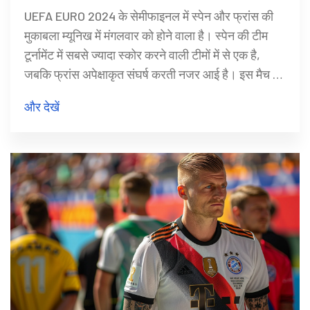
UEFA EURO 2024 के सेमीफाइनल में स्पेन और फ्रांस की
मुकाबला म्यूनिख में मंगलवार को होने वाला है। स्पेन की टीम
टूर्नामेंट में सबसे ज्यादा स्कोर करने वाली टीमों में से एक है,
जबकि फ्रांस अपेक्षाकृत संघर्ष करती नजर आई है। इस मैच का
विजेता फाइनल में इंग्लैंड या नीदरलैंड्स में से किसी एक का
और देखें
सामना करेगा।