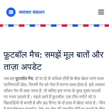
फ़ुटबॉल मैच: समझें मूल बातों और
ताज़ा अपडेट
जब हम
फ़ुटबॉल मैच
,
दो या दो से अधिक टीमों के बीच खेला जाने वाला
प्रतिस्पर्धी खेल, जिसमें गेंद को गोल में मारना लक्ष्य होता है
. इसे अक्सर
सॉकर गेम
भी कहा जाता है, तो चलिए इस जगत के कुछ मुख्य घटकों
पर नज़र डालते हैं। पहले आते हैं
फ़ुटबॉल
,
एक टीम‑स्पोर्ट जो 11
खिलाड़ियों से बनती है और 90 मिनट के दो हाफ़ में खेला जाता है
। फिर
है
इंटरनेशनल फुटबॉल
,
देश‑दर‑देश की राष्ट्रीय टीमें या क्लबों के बीच