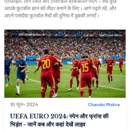
प्रोफ़ाइल, लीग टेबल और टैक्टिकल ब्रेकडाउन पाएँगे – सब कुछ
आपके फ़ुटबॉल ज्ञान को तीव्र बनाने के लिए। आगे पढ़ते रहें, और
अपने पसंदीदा फ़ुटबॉल मैचों की दुनिया में डुबकी लगाएँ।
10 जुल॰ 2024
Chandni Mishra
UEFA EURO 2024: स्पेन और फ्रांस की
भिड़ंत - जानें कब और कहां देखें लाइव