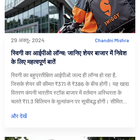
29 अक्तू॰ 2024
Chandni Mishra
स्विगी का आईपीओ लॉन्च: जानिए शेयर बाजार में निवेश
के लिए महत्वपूर्ण बातें
स्विगी का बहुप्रतीक्षित आईपीओ जल्द ही लॉन्च हो रहा है,
जिसके शेयर की कीमत ₹371 से ₹386 के बीच होगी। यह खाद्य
वितरण कंपनी भारतीय स्टॉक बाजार में वर्तमान अस्थिरता के
चलते ₹11.3 बिलियन के मूल्यांकन पर सूचीबद्ध होगी। सीमित
निवेशकों की भागीदारी को बढ़ावा देने के लिए मूल्यांकन लक्ष्य
और देखें
घटाया गया है। इसका उद्देश्य $1 बिलियन जुटाकर अपने
विस्तार योजनाओं का समर्थन करना है।