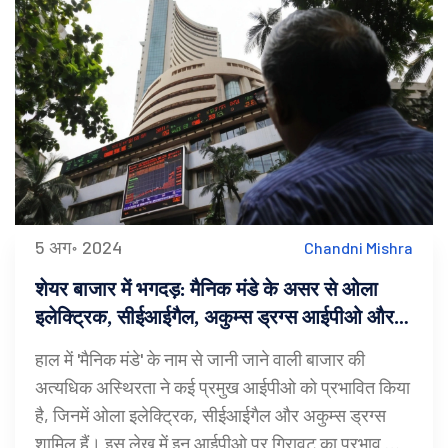
5 अग॰ 2024
Chandni Mishra
शेयर बाजार में भगदड़: मैनिक मंडे के असर से ओला
इलेक्ट्रिक, सीईआईगैल, अकुम्स ड्रग्स आईपीओ और
जीएमपी की स्थिति
हाल में 'मैनिक मंडे' के नाम से जानी जाने वाली बाजार की
अत्यधिक अस्थिरता ने कई प्रमुख आईपीओ को प्रभावित किया
है, जिनमें ओला इलेक्ट्रिक, सीईआईगैल और अकुम्स ड्रग्स
शामिल हैं। इस लेख में इन आईपीओ पर गिरावट का प्रभाव और