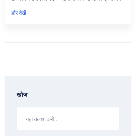
बाजार के ग्रे मार्केट प्रीमियम (जीएमपी) का विश्लेषण किया गया
और देखें
है।
खोज