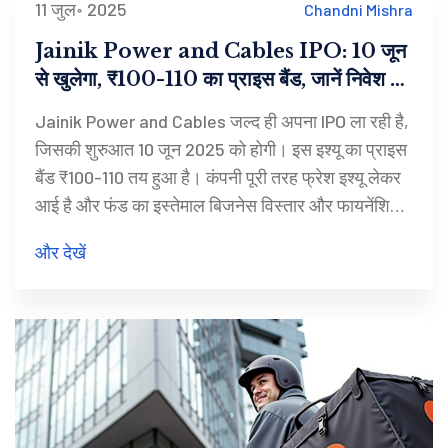
11 जुल॰ 2025
Chandni Mishra
Jainik Power and Cables IPO: 10 जून
से खुलेगा, ₹100-110 का प्राइस बैंड, जानें निवेश के
सारे दांव-पेंच
Jainik Power and Cables जल्द ही अपना IPO ला रही है,
जिसकी शुरुआत 10 जून 2025 को होगी। इस इश्यू का प्राइस
बैंड ₹100-110 तय हुआ है। कंपनी पूरी तरह फ्रेश इश्यू लेकर
आई है और फंड का इस्तेमाल बिजनेस विस्तार और फायनेंशियल
रीस्ट्रक्चरिंग में होगा।
और देखें