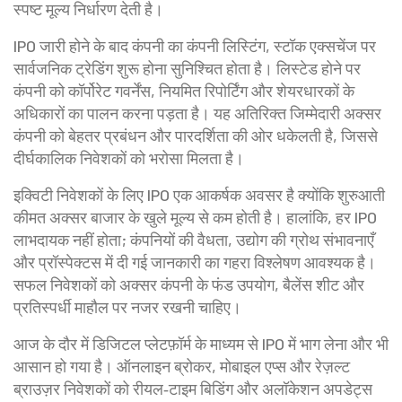
स्पष्ट मूल्य निर्धारण देती है।
IPO जारी होने के बाद कंपनी का
कंपनी लिस्टिंग
,
स्टॉक एक्सचेंज पर
सार्वजनिक ट्रेडिंग शुरू होना
सुनिश्चित होता है। लिस्टेड होने पर
कंपनी को कॉर्पोरेट गवर्नेंस, नियमित रिपोर्टिंग और शेयरधारकों के
अधिकारों का पालन करना पड़ता है। यह अतिरिक्त जिम्मेदारी अक्सर
कंपनी को बेहतर प्रबंधन और पारदर्शिता की ओर धकेलती है, जिससे
दीर्घकालिक निवेशकों को भरोसा मिलता है।
इक्विटी निवेशकों के लिए IPO एक आकर्षक अवसर है क्योंकि शुरुआती
कीमत अक्सर बाजार के खुले मूल्य से कम होती है। हालांकि, हर IPO
लाभदायक नहीं होता; कंपनियों की वैधता, उद्योग की ग्रोथ संभावनाएँ
और प्रॉस्पेक्टस में दी गई जानकारी का गहरा विश्लेषण आवश्यक है।
सफल निवेशकों को अक्सर कंपनी के फंड उपयोग, बैलेंस शीट और
प्रतिस्पर्धी माहौल पर नजर रखनी चाहिए।
आज के दौर में डिजिटल प्लेटफ़ॉर्म के माध्यम से IPO में भाग लेना और भी
आसान हो गया है। ऑनलाइन ब्रोकर, मोबाइल एप्स और रेज़ल्ट
ब्राउज़र निवेशकों को रीयल‑टाइम बिडिंग और अलॉकेशन अपडेट्स