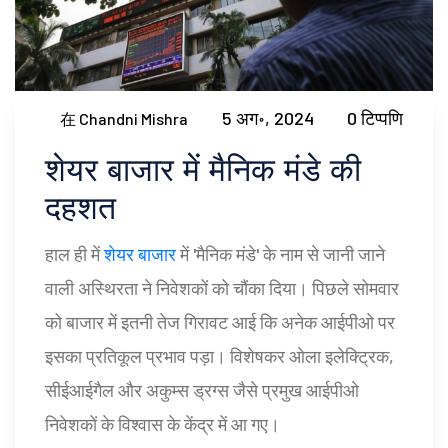
5 अग॰, 2024
0 टिप्पणि
在 Chandni Mishra
शेयर बाजार में मैनिक मंडे की
दहशत
हाल ही में
शेयर बाजार
में 'मैनिक मंडे' के नाम से जानी जाने
वाली अस्थिरता ने निवेशकों को चौंका दिया। पिछले सोमवार
को बाजार में इतनी तेज गिरावट आई कि अनेक आईपीओ पर
इसका प्रतिकूल प्रभाव पड़ा। विशेषकर ओला इलेक्ट्रिक,
सीईआईगैल और अकुम्स ड्रग्स जैसे प्रमुख आईपीओ
निवेशकों के विश्वास के केंद्र में आ गए।