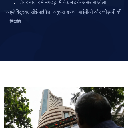
शेयर बाजार में भगदड़: मैनिक मंडे के असर से ओला
घर
इलेक्ट्रिक, सीईआईगैल, अकुम्स ड्रग्स आईपीओ और जीएमपी की
स्थिति