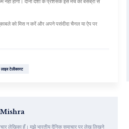
म नहीं होगा। दोनों देशों के प्रशंसक इस मैच का बेसब्री से
मुकाबले को मिस न करें और अपने पसंदीदा चैनल या ऐप पर
लाइव टेलीकास्ट
 Mishra
ाचार लेखिका हूँ। मुझे भारतीय दैनिक समाचार पर लेख लिखने