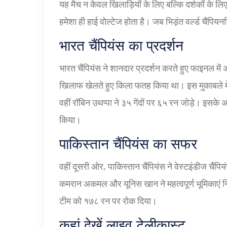
यह मैच न केवल खिलाड़ियों के लिए बल्कि दर्शकों के लि
हमेशा ही हाई वोल्टेज होता है। जब भिड़ंत वर्ल्ड चैंपि
भारत चैंपियंस का प्रदर्शन
भारत चैंपियंस ने शानदार प्रदर्शन करते हुए फाइनल में 
खिलाफ खेलते हुए किला फतह किया था। इस मुकाबले में य
वहीं रॉबिन उथप्पा ने ३५ गेंदों पर ६५ रन जोड़े। इसक
किया।
पाकिस्तान चैंपियंस का सफर
वहीं दूसरी ओर, पाकिस्तान चैंपियंस ने वेस्टइंडीज चैं
कमरान अकमल और यूनिस खान ने महत्वपूर्ण भूमिकाएं न
टीम को १७८ रन पर रोक दिया।
कहां देखें लाइव टेलीकास्ट