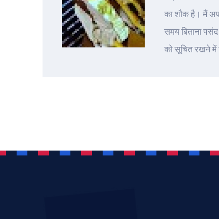
का शौक है। मैं अ
समय बिताना पसंद 
को सूचित रखने में