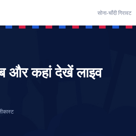
सोना‑चाँदी गिरावट
और कहां देखें लाइव
लीकास्ट