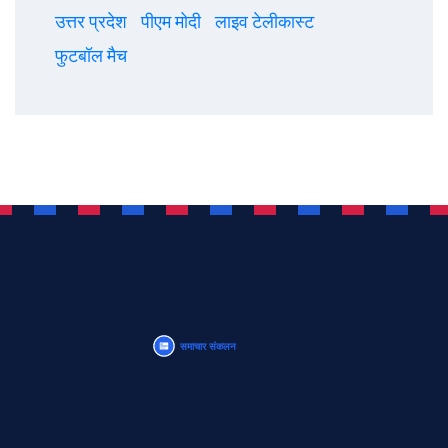
उत्तर प्रदेश
पीएम मोदी
लाइव टेलीकास्ट
फुटबॉल मैच