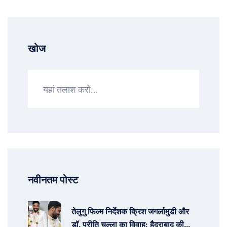
खोज
नवीनतम पोस्ट
तेलुगु फिल्म निर्देशक क्रिश जगर्लामुडी और
डॉ. प्रीति चल्ला का विवाह: हैदराबाद की