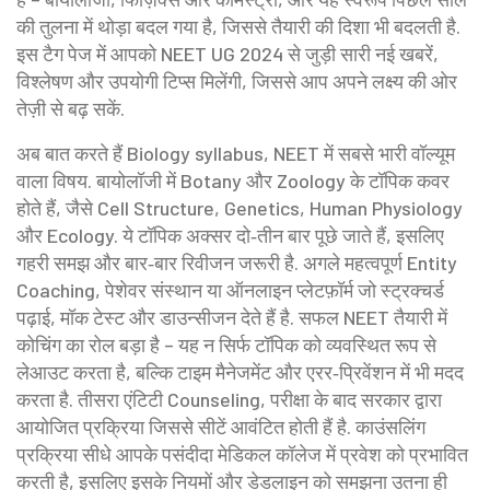
की तुलना में थोड़ा बदल गया है, जिससे तैयारी की दिशा भी बदलती है.
इस टैग पेज में आपको NEET UG 2024 से जुड़ी सारी नई खबरें,
विश्लेषण और उपयोगी टिप्स मिलेंगी, जिससे आप अपने लक्ष्य की ओर
तेज़ी से बढ़ सकें.
अब बात करते हैं
Biology syllabus
,
NEET में सबसे भारी वॉल्यूम
वाला विषय
. बायोलॉजी में Botany और Zoology के टॉपिक कवर
होते हैं, जैसे Cell Structure, Genetics, Human Physiology
और Ecology. ये टॉपिक अक्सर दो‑तीन बार पूछे जाते हैं, इसलिए
गहरी समझ और बार‑बार रिवीजन जरूरी है. अगले महत्वपूर्ण Entity
Coaching
,
पेशेवर संस्थान या ऑनलाइन प्लेटफ़ॉर्म जो स्ट्रक्चर्ड
पढ़ाई, मॉक टेस्ट और डाउन्सीजन देते हैं
है. सफल NEET तैयारी में
कोचिंग का रोल बड़ा है – यह न सिर्फ टॉपिक को व्यवस्थित रूप से
लेआउट करता है, बल्कि टाइम मैनेजमेंट और एरर‑प्रिवेंशन में भी मदद
करता है. तीसरा एंटिटी
Counseling
,
परीक्षा के बाद सरकार द्वारा
आयोजित प्रक्रिया जिससे सीटें आवंटित होती हैं
है. काउंसलिंग
प्रक्रिया सीधे आपके पसंदीदा मेडिकल कॉलेज में प्रवेश को प्रभावित
करती है, इसलिए इसके नियमों और डेडलाइन को समझना उतना ही