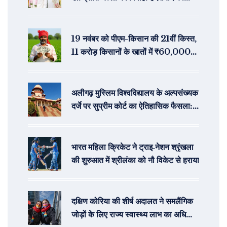
प्रसिद्ध डॉक्टर के संग नया सफर
19 नवंबर को पीएम-किसान की 21वीं किस्त,
11 करोड़ किसानों के खातों में ₹60,000
करोड़ का सीधा लाभ
अलीगढ़ मुस्लिम विश्वविद्यालय के अल्पसंख्यक
दर्जे पर सुप्रीम कोर्ट का ऐतिहासिक फैसला:
विस्तृत विश्लेषण
भारत महिला क्रिकेट ने ट्राइ‑नेशन श्रृंखला
की शुरुआत में श्रीलंका को नौ विकेट से हराया
दक्षिण कोरिया की शीर्ष अदालत ने समलैंगिक
जोड़ों के लिए राज्य स्वास्थ्य लाभ का अधिकार