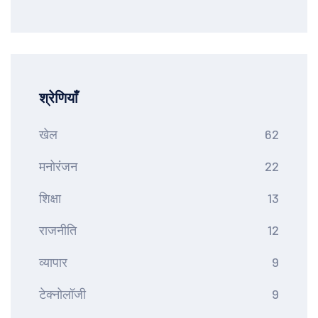
बरकरार रखा
श्रेणियाँ
खेल
62
मनोरंजन
22
शिक्षा
13
राजनीति
12
व्यापार
9
टेक्नोलॉजी
9