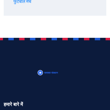
फुटबॉल मैच
हमारे बारे में