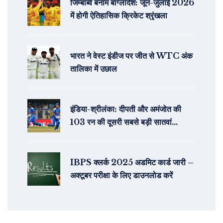
जिम्बाब्वे बनाम बांग्लादेश: जून-जुलाई 2026
में होगी ऐतिहासिक क्रिकेट श्रृंखला
भारत ने वेस्ट इंडीज पर जीत से WTC अंक
तालिका में उछाल
इंडिया-श्रीलंका: दीपती और अमंजोत की
103 रन की दूसरी सबसे बड़ी सातवां
साझेदारी
IBPS क्लर्क 2025 अडमिट कार्ड जारी –
अक्टूबर परीक्षा के लिए डाउनलोड करें