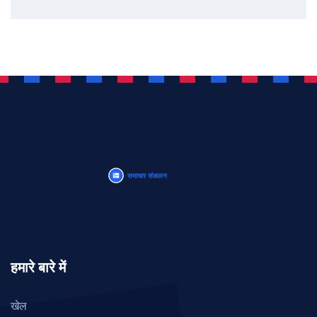
हमारे बारे में
खेल