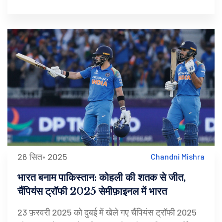
जबकि शीर्ष बल्लेबाज़ों ने लक्ष्य आसानी से हासिल किया। यह
जीत टीम को 2025 महिला क्रिकेट विश्व कप की तैयारी में
आत्मविश्वास देती है।
26 सित॰ 2025
Chandni Mishra
भारत बनाम पाकिस्तान: कोहली की शतक से जीत,
चैंपियंस ट्रॉफी 2025 सेमीफ़ाइनल में भारत
23 फ़रवरी 2025 को दुबई में खेले गए चैंपियंस ट्रॉफी 2025