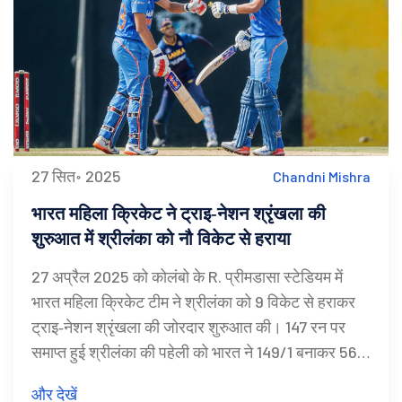
27 सित॰ 2025
Chandni Mishra
भारत महिला क्रिकेट ने ट्राइ‑नेशन श्रृंखला की
शुरुआत में श्रीलंका को नौ विकेट से हराया
27 अप्रैल 2025 को कोलंबो के R. प्रीमडासा स्टेडियम में
भारत महिला क्रिकेट टीम ने श्रीलंका को 9 विकेट से हराकर
ट्राइ‑नेशन श्रृंखला की जोरदार शुरुआत की। 147 रन पर
समाप्त हुई श्रीलंका की पहेली को भारत ने 149/1 बनाकर 56
गेंद बचाते हुए छेड़े। स्नेह राना की तेज़ गेंदबाज़ी ने लहरें जोड़ीं,
और देखें