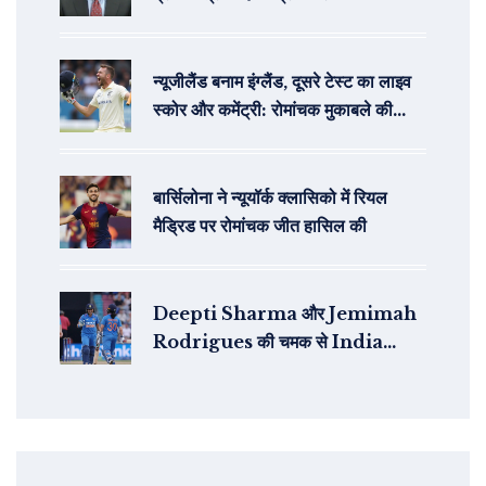
न्यूजीलैंड बनाम इंग्लैंड, दूसरे टेस्ट का लाइव
स्कोर और कमेंट्री: रोमांचक मुकाबले की
कहानियाँ
बार्सिलोना ने न्यूयॉर्क क्लासिको में रियल
मैड्रिड पर रोमांचक जीत हासिल की
Deepti Sharma और Jemimah
Rodrigues की चमक से India
Women ने England को 4 विकेट से
हराया