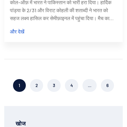
कोल-ऑफ़ में भारत ने पाकिस्तान को भारी हरा दिया। हार्दिक
पांड्या के 2/31 और विराट कोहली की शताब्दी ने भारत को
सहज लक्ष्य हासिल कर सेमीफ़ाइनल में पहुंचा दिया। मैच का
रोमांच, मुख्य क्षण और दोनों टीमों की रणनीति इस लेख में विस्तार
और देखें
से प्रस्तुत हैं।
1
2
3
4
…
6
खोज