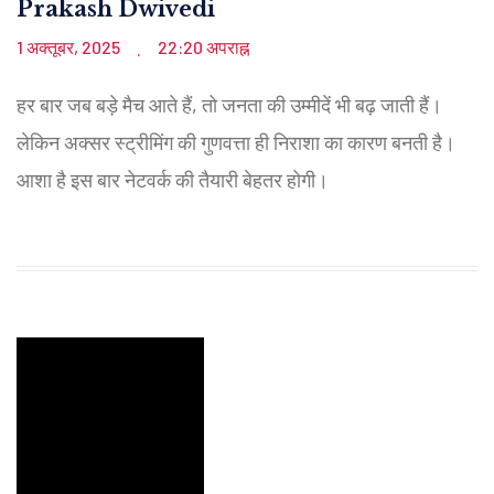
Prakash Dwivedi
1 अक्तूबर, 2025
22:20 अपराह्न
.
हर बार जब बड़े मैच आते हैं, तो जनता की उम्मीदें भी बढ़ जाती हैं।
लेकिन अक्सर स्ट्रीमिंग की गुणवत्ता ही निराशा का कारण बनती है।
आशा है इस बार नेटवर्क की तैयारी बेहतर होगी।