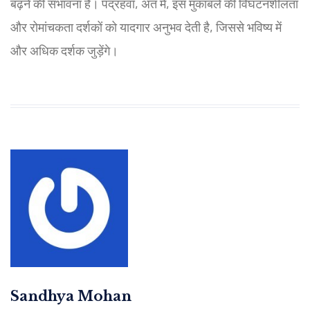
बढ़ने की संभावना है। पंद्रहवाँ, अंत में, इस मुकाबले की विघटनशीलता
और रोमांचकता दर्शकों को यादगार अनुभव देती है, जिससे भविष्य में
और अधिक दर्शक जुड़ेंगे।
Sandhya Mohan