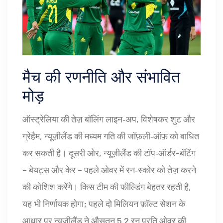
मैच की रणनीति और संभावित
मोड़
ऑस्ट्रेलिया की तेज़ बॉलिंग लाइन‑अप, विशेषकर शुट और
ग्रेहैम, न्यूज़ीलैंड की मध्यम गति की जॉफ़ली‑ऑफ़ को बाधित
कर सकती है। दूसरी ओर, न्यूज़ीलैंड की टॉप‑ऑर्डर-बॅटिंग
– बेयट्स और केर – पहले ओवर में रन‑स्कोर को तेज़ करने
की कोशिश करेंगे। किस टीम की फील्डिंग बेहतर रहती है,
यह भी निर्णायक होगा; पहले दो मिलियन फ़ॉल्ट सेशन के
आधार पर न्यूज़ीलैंड ने औसतन 5.2 रन प्रति ओवर की