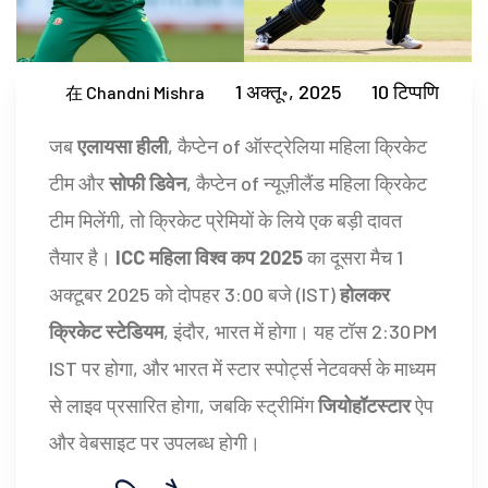
1 अक्तू॰, 2025
10 टिप्पणि
在 Chandni Mishra
जब
एलायसा हीली
,
कैप्टेन
of
ऑस्ट्रेलिया महिला क्रिकेट
टीम
और
सोफी डिवेन
,
कैप्टेन
of
न्यूज़ीलैंड महिला क्रिकेट
टीम
मिलेंगी, तो क्रिकेट प्रेमियों के लिये एक बड़ी दावत
तैयार है।
ICC महिला विश्व कप 2025
का दूसरा मैच 1
अक्टूबर 2025 को दोपहर 3:00 बजे (IST)
होलकर
क्रिकेट स्टेडियम
, इंदौर, भारत
में होगा। यह टॉस 2:30 PM
IST पर होगा, और भारत में स्टार स्पोर्ट्स नेटवर्क्स के माध्यम
से लाइव प्रसारित होगा, जबकि स्ट्रीमिंग
जियोहॉटस्टार
ऐप
और वेबसाइट पर उपलब्ध होगी।