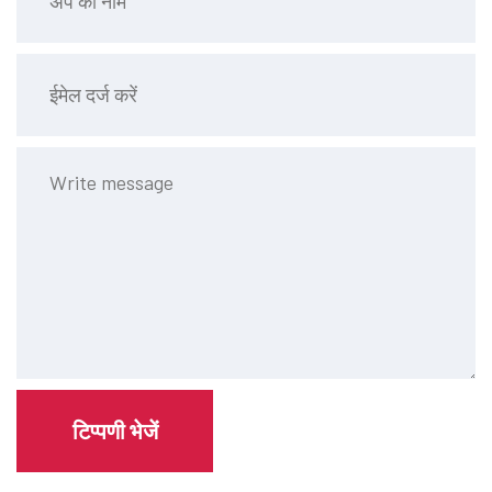
टिप्पणी भेजें