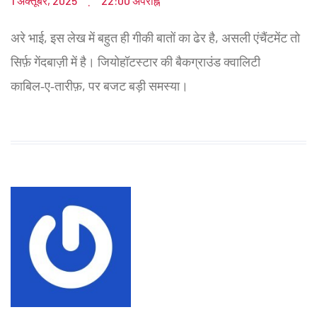
1 अक्तूबर, 2025
22:00 अपराह्न
.
अरे भाई, इस लेख में बहुत ही गीकी बातों का ढेर है, असली एंचैंटमेंट तो
सिर्फ़ गेंदबाज़ी में है। जियोहॉटस्टार की बैकग्राउंड क्वालिटी
काबिल‑ए‑तारीफ़, पर बजट बड़ी समस्या।