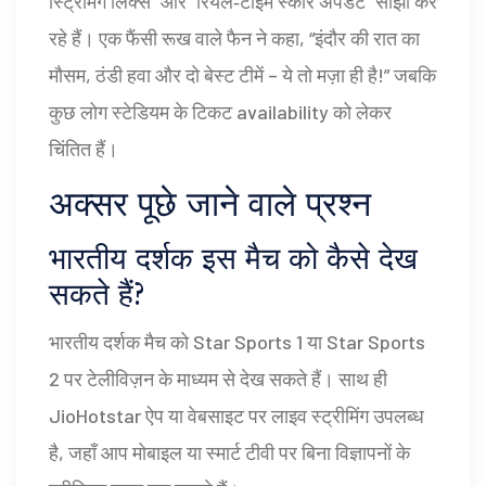
स्ट्रिमिंग लिंक्स” और “रियल‑टाइम स्कोर अपडेट” साझा कर
रहे हैं। एक फैंसी रूख वाले फैन ने कहा, “इंदौर की रात का
मौसम, ठंडी हवा और दो बेस्ट टीमें – ये तो मज़ा ही है!” जबकि
कुछ लोग स्टेडियम के टिकट availability को लेकर
चिंतित हैं।
अक्सर पूछे जाने वाले प्रश्न
भारतीय दर्शक इस मैच को कैसे देख
सकते हैं?
भारतीय दर्शक मैच को
Star Sports 1 या Star Sports
2
पर टेलीविज़न के माध्यम से देख सकते हैं। साथ ही
JioHotstar
ऐप या वेबसाइट पर लाइव स्ट्रीमिंग उपलब्ध
है, जहाँ आप मोबाइल या स्मार्ट टीवी पर बिना विज्ञापनों के