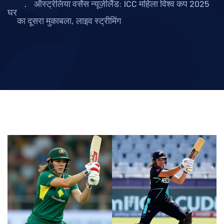
ऑस्ट्रेलिया वर्सेस न्यूज़ीलैंड: ICC महिला विश्व कप 2025
घर
का दूसरा मुकाबला, लाइव स्ट्रीमिंग