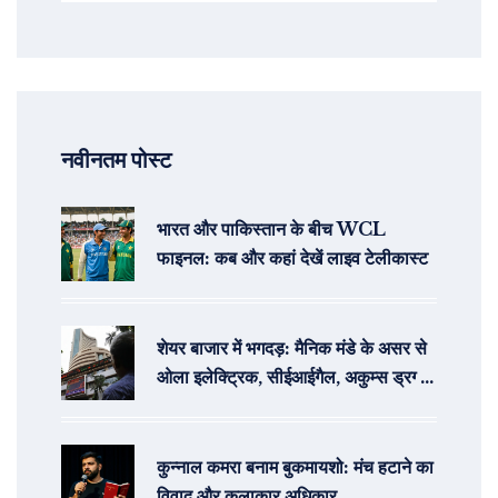
नवीनतम पोस्ट
भारत और पाकिस्तान के बीच WCL
फाइनल: कब और कहां देखें लाइव टेलीकास्ट
शेयर बाजार में भगदड़: मैनिक मंडे के असर से
ओला इलेक्ट्रिक, सीईआईगैल, अकुम्स ड्रग्स
आईपीओ और जीएमपी की स्थिति
कुन्नाल कमरा बनाम बुकमायशो: मंच हटाने का
विवाद और कलाकार अधिकार