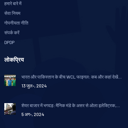
हमारे बारे में
सेवा नियम
गोपनीयता नीति
संपर्क करें
DPDP
लोकप्रिय
भारत और पाकिस्तान के बीच WCL फाइनल: कब और कहां देखें
लाइव टेलीकास्ट
13 जुल॰, 2024
शेयर बाजार में भगदड़: मैनिक मंडे के असर से ओला इलेक्ट्रिक,
सीईआईगैल, अकुम्स ड्रग्स आईपीओ और जीएमपी की स्थिति
5 अग॰, 2024