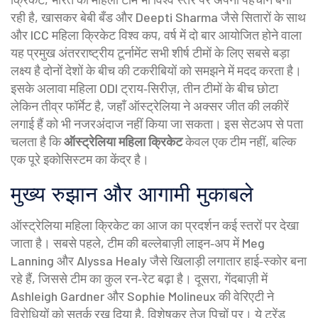
रही है, खासकर बेबी बँड और Deepti Sharma जैसे सितारों के साथ
और
ICC महिला क्रिकेट विश्व कप
,
वर्ष में दो बार आयोजित होने वाला
यह प्रमुख अंतरराष्ट्रीय टूर्नामेंट सभी शीर्ष टीमों के लिए सबसे बड़ा
लक्ष्य है
दोनों देशों के बीच की टकरीबियों को समझने में मदद करता है।
इसके अलावा
महिला ODI ट्राय‑सिरीज़
,
तीन टीमों के बीच छोटा
लेकिन तीव्र फॉर्मेट है, जहाँ ऑस्ट्रेलिया ने अक्सर जीत की लकीरें
लगाई हैं
को भी नजरअंदाज नहीं किया जा सकता। इस सेटअप से पता
चलता है कि
ऑस्ट्रेलिया महिला क्रिकेट
केवल एक टीम नहीं, बल्कि
एक पूरे इकोसिस्टम का केंद्र है।
मुख्य रुझान और आगामी मुकाबले
ऑस्ट्रेलिया महिला क्रिकेट का आज का प्रदर्शन कई स्तरों पर देखा
जाता है। सबसे पहले, टीम की बल्लेबाज़ी लाइन‑अप में Meg
Lanning और Alyssa Healy जैसे खिलाड़ी लगातार हाई‑स्कोर बना
रहे हैं, जिससे टीम का कुल रन‑रेट बढ़ा है। दूसरा, गेंदबाज़ी में
Ashleigh Gardner और Sophie Molineux की वेरिएटी ने
विरोधियों को सतर्क रख दिया है, विशेषकर तेज़ पिचों पर। ये ट्रेंड