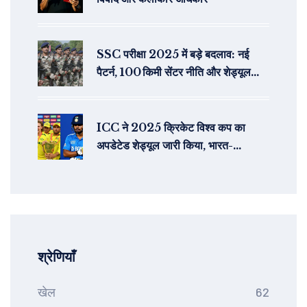
SSC परीक्षा 2025 में बड़े बदलाव: नई
पैटर्न, 100 किमी सेंटर नीति और शेड्यूल
रिविज़न
ICC ने 2025 क्रिकेट विश्व कप का
अपडेटेड शेड्यूल जारी किया, भारत-
पाकिस्तान मैच 5 अक्टूबर को कोलंबो में
श्रेणियाँ
खेल
62