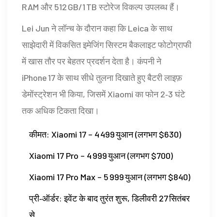
RAM और 512 GB/1 TB स्टोरेज विकल्प उपलब्ध हैं।
Le​i Jun ने लॉन्च के दौरान कहा कि Leica के साथ
साझेदारी में विकसित इमेजिंग सिस्टम बैकलाइट फोटोग्राफी
में खास तौर पर बेहतर प्रदर्शन देता है। कंपनी ने
iPhone 17 के साथ सीधे तुलना दिखाते हुए बैटरी लाइफ़
डेमोंस्ट्रेशन भी किया, जिसमें Xiaomi का फोन 2‑3 घंटे
तक अधिक टिकता दिखा।
कीमत: Xiaomi 17 – 4 499 युआन (लगभग $630)
Xiaomi 17 Pro – 4 999 युआन (लगभग $700)
Xiaomi 17 Pro Max – 5 999 युआन (लगभग $840)
प्री‑ऑर्डर: इवेंट के बाद तुरंत शुरू, डिलीवरी 27 सितंबर
से