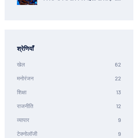
अनुष्ठान और मंत्र
श्रेणियाँ
खेल
62
मनोरंजन
22
शिक्षा
13
राजनीति
12
व्यापार
9
टेक्नोलॉजी
9