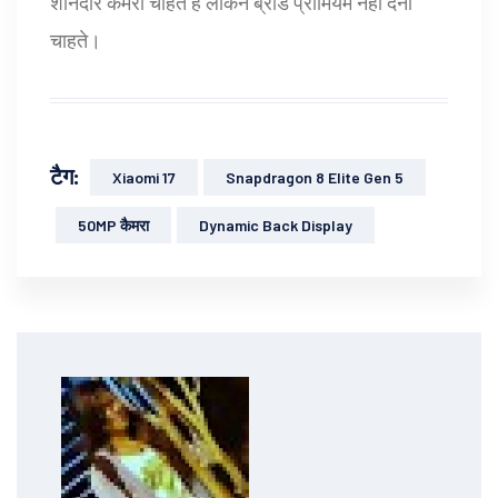
शानदार कैमरा चाहते हैं लेकिन ब्रांड प्रीमियम नहीं देना
चाहते।
टैग:
Xiaomi 17
Snapdragon 8 Elite Gen 5
50MP कैमरा
Dynamic Back Display