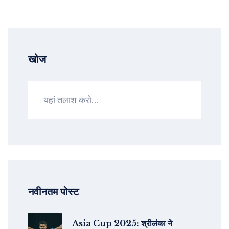
खोज
नवीनतम पोस्ट
Asia Cup 2025: श्रीलंका ने