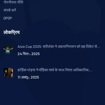
गोपनीयता नीति
संपर्क करें
DPDP
लोकप्रिय
Asia Cup 2025: श्रीलंका ने अफ़ग़ानिस्तान को छह विकेट से
हराया, थुशारा की जबरदस्त बौंटी
24 सित॰, 2025
हार्डिक पांड्या ने माँहिका शर्मा के साथ रिश्ता आधिकारिक,
इन्स्टाग्राम पर पहला फोटो
11 अक्तू॰, 2025