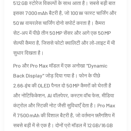
512 GB स्टोरेज विकल्पों के साथ आता है। सबसे बड़ी बात
इसका 7 000 mAh बैटरी है, जो 100 W फास्ट चार्जिंग और
50 W वायरलेस चार्जिंग दोनो सपोर्ट करता है। कैमरा
सेट‑अप में पीछे तीन 50 MP सेंसर और आगे एक 50 MP
सेल्फी कैमरा है, जिससे फोटो क्वालिटी और लो‑लाइट में भी
सुधार दिखता है।
Pro और Pro Max मॉडल में एक अनोखा "Dynamic
Back Display" जोड़ दिया गया है। फोन के पीछे
2.66‑इंच की OLED पैनल दो 50 MP कैमरों को घेरती है
और नोटिफिकेशन, AI वॉलपेपर, कस्टम वॉच फेस, मीडिया
कंट्रोल और स्टिकी नोट जैसी सुविधाएँ देता है। Pro Max
में 7 500 mAh की विशाल बैटरी है, जो वर्तमान फ़्लैगशिप में
सबसे बड़ी में से एक है। दोनों प्रो मॉडल में 12 GB/16 GB