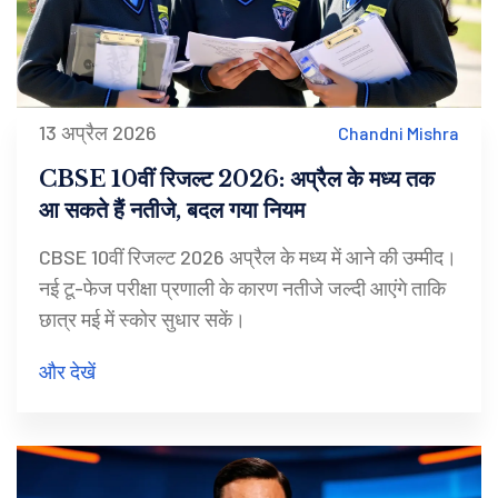
13 अप्रैल 2026
Chandni Mishra
CBSE 10वीं रिजल्ट 2026: अप्रैल के मध्य तक
आ सकते हैं नतीजे, बदल गया नियम
CBSE 10वीं रिजल्ट 2026 अप्रैल के मध्य में आने की उम्मीद।
नई टू-फेज परीक्षा प्रणाली के कारण नतीजे जल्दी आएंगे ताकि
छात्र मई में स्कोर सुधार सकें।
और देखें