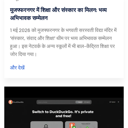
मुजफ्फरनगर में शिक्षा और संस्कार का मिलन: भव्य
अभिभावक सम्मेलन
1 मई 2026 को मुजफ्फरनगर के भगवती सरस्वती विद्या मंदिर में
'संस्कार, संवाद और शिक्षा' थीम पर भव्य अभिभावक सम्मेलन
हुआ। इस नेटवर्क के अन्य स्कूलों में भी बाल-केंद्रित शिक्षा पर
जोर दिया गया।
और देखें