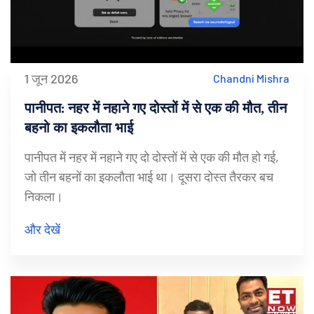
1 जून 2026
Chandni Mishra
पानीपत: नहर में नहाने गए दोस्तों में से एक की मौत, तीन
बहनो का इकलौता भाई
पानीपत में नहर में नहाने गए दो दोस्तों में से एक की मौत हो गई,
जो तीन बहनों का इकलौता भाई था। दूसरा दोस्त तैरकर बच
निकला।
और देखें