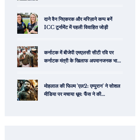
सीरीज 2-0 से जीत ली
दाने वैन निएकरक और मरिज़ाने कप्प बनें
ICC टूर्नामेंट में पहली विवाहित जोड़ी
कर्नाटक में बीजेपी एमएलसी सीटी रवि पर
कर्नाटक मंत्री के खिलाफ अपमानजनक भाषा
के आरोप में गिरफ्तारी
मोहलाल की फिल्म 'एल2: एम्पुरान' ने सोशल
मीडिया पर मचाया धूम: फैंस ने की
अंतरराष्ट्रीय सिनेमा से तुलना