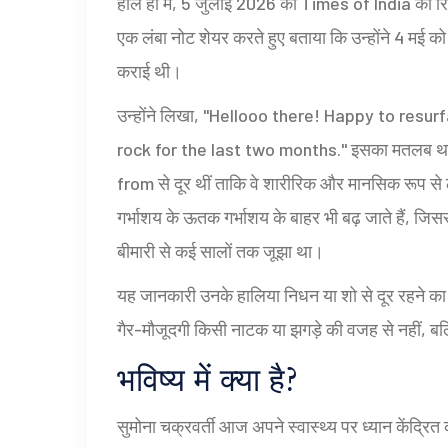
हाल ही में, 5 जुलाई 2026 को
Times of India
की रि
एक लंबा नोट शेयर करते हुए बताया कि उन्होंने 4 मई क
कराई थी।
उन्होंने लिखा, "Hellooo there! Happy to resur
rock for the last two months." इसका मतलब था क
from से दूर थीं ताकि वे शारीरिक और मानसिक रूप से ठ
गर्भाशय के ऊतक गर्भाशय के बाहर भी बढ़ जाते हैं, जिससे
बीमारी से कई सालों तक जूझा था।
यह जानकारी उनके हालिया निधन या शो से दूर रहने क
गैर-मौजूदगी किसी नाटक या झगड़े की वजह से नहीं, बल
भविष्य में क्या है?
सुमोना चक्रवर्ती आज अपने स्वास्थ्य पर ध्यान केंद्रि