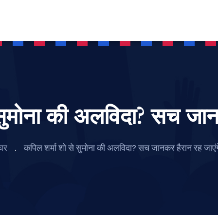
 सुमोना की अलविदा? सच जानक
घर
कपिल शर्मा शो से सुमोना की अलविदा? सच जानकर हैरान रह जाएंग