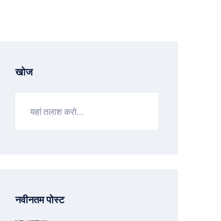
खोज
नवीनतम पोस्ट