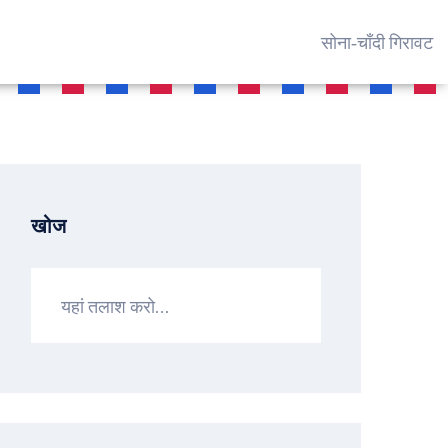
सोना‑चाँदी गिरावट
खोज