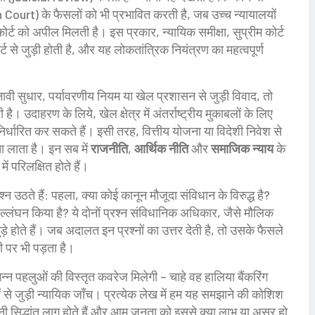
h Court) के फैसलों को भी प्रभावित करती है, जब उच्च न्यायालयों
रीम कोर्ट को अपील मिलती है। इस प्रकार,
न्यायिक समीक्षा
,
सुप्रीम कोर्ट
्ट
से जुड़ी होती है, और यह लोकतांत्रिक नियंत्रण का महत्वपूर्ण
नावी सुधार, पर्यावरणीय नियम या खेल प्रशासन से जुड़ी विवाद, तो
है। उदाहरण के लिये, खेल क्षेत्र में अंतर्राष्ट्रीय मुकाबलों के लिए
िर्धारित कर सकते हैं। इसी तरह, वित्तीय योजना या विदेशी निवेश से
ता लाता है। इन सब में
राजनीति
,
आर्थिक नीति
और
समाजिक न्याय
के
ें परिलक्षित होते हैं।
रश्न उठते हैं: पहला, क्या कोई कानून मौजूदा संविधान के विरुद्ध है?
्लंघन किया है? ये दोनों प्रश्न
संविधानिक अधिकार
,
जैसे मौलिक
ड़े होते हैं। जब अदालत इन प्रश्नों का उत्तर देती है, तो उसके फैसले
 पर भी पड़ता है।
न्न पहलुओं की विस्तृत कवरेज मिलेगी – चाहे वह हालिया बैंकरिंग
ादों से जुड़ी न्यायिक जाँच। प्रत्येक लेख में हम यह समझाने की कोशिश
नूनी सिद्धांत लागू होते हैं और आम जनता को इससे क्या लाभ या असर हो