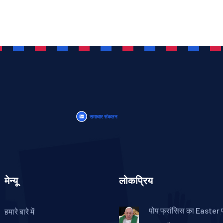
मेन्यू
लोकप्रिय
पोप फ्रांसिस का Easter 
हमारे बारे में
पहले लैटिन अमेरिकी और ज