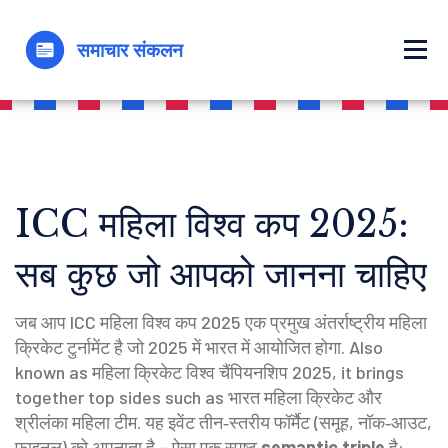
ICC महिला विश्व कप 2025:
सब कुछ जो आपको जानना चाहिए
जब आप
ICC महिला विश्व कप 2025
एक प्रमुख अंतर्राष्ट्रीय महिला
क्रिकेट टुर्नामेंट है जो 2025 में भारत में आयोजित होगा
. Also
known as
महिला क्रिकेट विश्व चैंपियनशिप 2025
, it brings
together top sides such as
भारत महिला क्रिकेट
और
श्रीलंका महिला टीम
. यह इवेंट तीन‑स्तरीय फॉर्मैट (समूह, नॉक‑आउट,
फाइनल) को अपनाता है – ऐसा एक स्पष्ट
semantic triple
है: