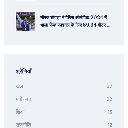
नीरज चोपड़ा ने पेरिस ओलंपिक 2024 में
भाला फेंक फाइनल के लिए 89.34 मीटर के
थ्रो से क्वालीफाई किया
श्रेणियाँ
खेल
62
मनोरंजन
22
शिक्षा
13
राजनीति
12