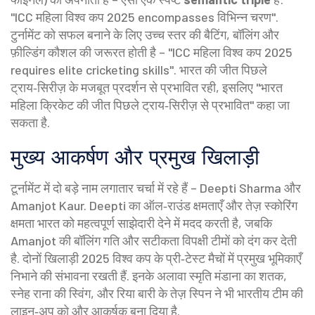
"ICC महिला विश्व कप 2025 encompasses विभिन्न चरण".
टुर्नामेंट को सफल बनाने के लिए उच्च स्तर की बैटिंग, बॉलिंग और
फ़ील्डिंग कौशल की जरूरत होती है – "ICC महिला विश्व कप 2025
requires elite cricketing skills". भारत की जीत पिछले
ट्राय‑सिरीज़ के मजबूत प्रदर्शन से प्रभावित रही, इसलिए "भारत
महिला क्रिकेट की जीत पिछले ट्राय‑सिरीज़ से प्रभावित" कहा जा
सकता है.
मुख्य आकर्षण और प्रमुख खिलाड़ी
टूर्नामेंट में दो बड़े नाम लगातार चर्चा में रहे हैं –
Deepti Sharma
और
Amanjot Kaur
. Deepti का ऑल‑राउंड क्षमताएँ और तेज़ स्कोरिंग
क्षमता भारत को महत्वपूर्ण साझेदारी देने में मदद करती है, जबकि
Amanjot की बॉलिंग गति और सटीकता विपक्षी टीमों को दंग कर देती
है. दोनों खिलाड़ी 2025 विश्व कप के प्री‑टेस्ट मैचों में प्रमुख भूमिकाएँ
निभाने की संभावना रखती हैं. इनके अलावा स्मृति मंडाना का शतक,
स्नेह राना की स्विंग, और रिया बारी के तेज़ स्पिन ने भी भारतीय टीम की
लाइन‑अप को और आकर्षक बना दिया है.