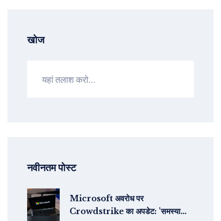
खोज
नवीनतम पोस्ट
Microsoft अवरोध पर
Crowdstrike का अपडेट: 'समस्या