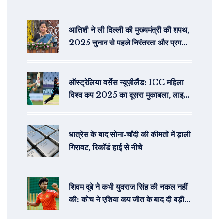
मिली, समाधान लागू'
आतिशी ने ली दिल्ली की मुख्यमंत्री की शपथ,
2025 चुनाव से पहले निरंतरता और प्रगति
का वचन
ऑस्ट्रेलिया वर्सेस न्यूज़ीलैंड: ICC महिला
विश्व कप 2025 का दूसरा मुकाबला, लाइव
स्ट्रीमिंग
धात्रेस के बाद सोना‑चाँदी की कीमतों में ड़ाली
गिरावट, रिकॉर्ड हाई से नीचे
शिवम दूबे ने कभी युवराज सिंह की नकल नहीं
की: कोच ने एशिया कप जीत के बाद दी बड़ी
दावा