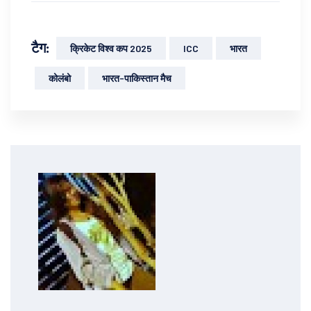
टैग:
क्रिकेट विश्व कप 2025
ICC
भारत
कोलंबो
भारत-पाकिस्तान मैच