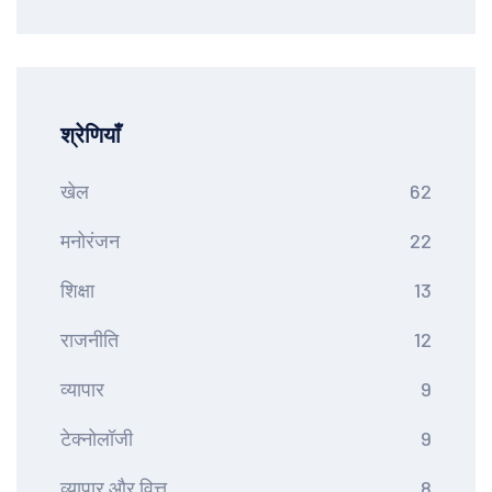
श्रेणियाँ
खेल
62
मनोरंजन
22
शिक्षा
13
राजनीति
12
व्यापार
9
टेक्नोलॉजी
9
व्यापार और वित्त
8