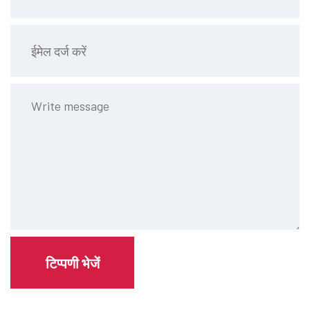
टिप्पणी भेजें