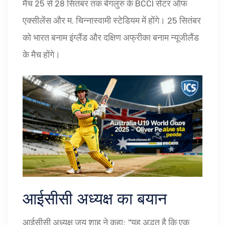
मैच 25 से 28 सितंबर तक
बेंगलुरु
के BCCI सेंटर ऑफ
एक्सीलेंस और
म. चिन्नास्वामी स्टेडियम
में होंगे। 25 सितंबर
को भारत बनाम इंग्लैंड और दक्षिण अफ्रीका बनाम न्यूजीलैंड
के मैच होंगे।
आईसीसी अध्यक्ष का बयान
आईसीसी अध्यक्ष
जय शाह
ने कहा: "यह अद्भुत है कि एक