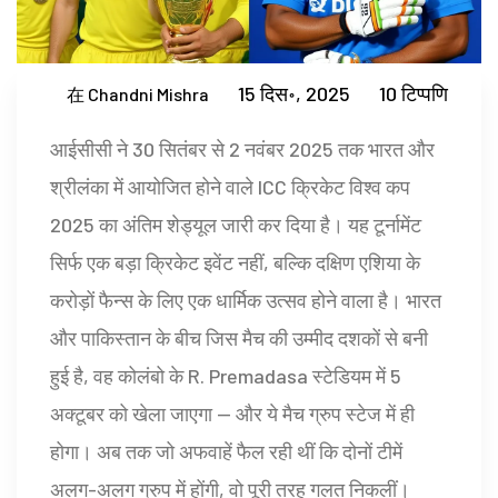
15 दिस॰, 2025
10 टिप्पणि
在 Chandni Mishra
आईसीसी ने 30 सितंबर से 2 नवंबर 2025 तक भारत और
श्रीलंका में आयोजित होने वाले
ICC क्रिकेट विश्व कप
2025
का अंतिम शेड्यूल जारी कर दिया है। यह टूर्नामेंट
सिर्फ एक बड़ा क्रिकेट इवेंट नहीं, बल्कि दक्षिण एशिया के
करोड़ों फैन्स के लिए एक धार्मिक उत्सव होने वाला है। भारत
और पाकिस्तान के बीच जिस मैच की उम्मीद दशकों से बनी
हुई है, वह
कोलंबो
के
R. Premadasa स्टेडियम
में 5
अक्टूबर को खेला जाएगा — और ये मैच ग्रुप स्टेज में ही
होगा। अब तक जो अफवाहें फैल रही थीं कि दोनों टीमें
अलग-अलग ग्रुप में होंगी, वो पूरी तरह गलत निकलीं।