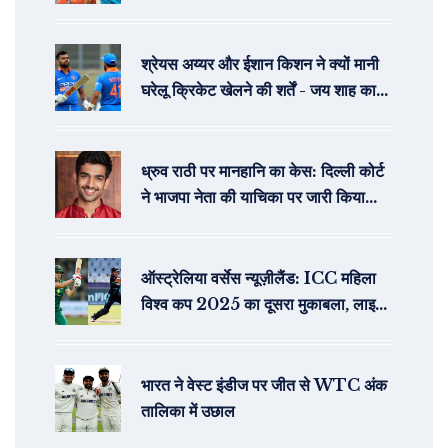
Brook और Archer बाहर
श्रेयस अय्यर और ईशान किशन ने क्यों मानी
घरेलू क्रिकेट खेलने की शर्तें - जय शाह का
खुलासा
ध्रुव राठी पर मानहानि का केस: दिल्ली कोर्ट
ने भाजपा नेता की याचिका पर जारी किया
समन
ऑस्ट्रेलिया वर्सेस न्यूज़ीलैंड: ICC महिला
विश्व कप 2025 का दूसरा मुकाबला, लाइव
स्ट्रीमिंग
भारत ने वेस्ट इंडीज पर जीत से WTC अंक
तालिका में उछाल