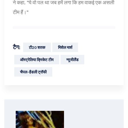
ने कहा, "ये वो पल था जब हमें लगा कि हम वाकई एक असली
टीम हैं।"
टैग:
टी20 शतक
मिशेल मार्श
ऑस्ट्रेलिया क्रिकेट टीम
न्यूजीलैंड
चैपल-हैडली ट्रॉफी