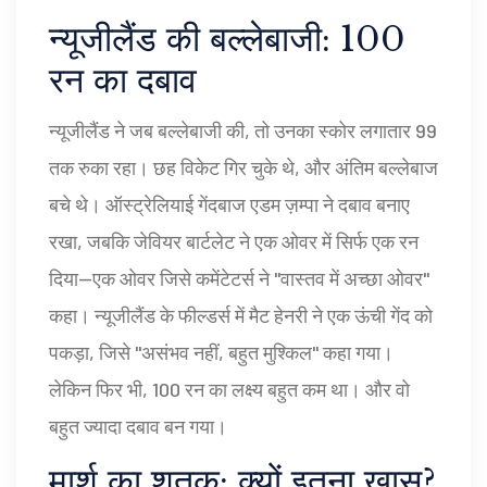
न्यूजीलैंड की बल्लेबाजी: 100
रन का दबाव
न्यूजीलैंड ने जब बल्लेबाजी की, तो उनका स्कोर लगातार 99
तक रुका रहा। छह विकेट गिर चुके थे, और अंतिम बल्लेबाज
बचे थे। ऑस्ट्रेलियाई गेंदबाज
एडम ज़म्पा
ने दबाव बनाए
रखा, जबकि
जेवियर बार्टलेट
ने एक ओवर में सिर्फ एक रन
दिया—एक ओवर जिसे कमेंटेटर्स ने "वास्तव में अच्छा ओवर"
कहा। न्यूजीलैंड के फील्डर्स में
मैट हेनरी
ने एक ऊंची गेंद को
पकड़ा, जिसे "असंभव नहीं, बहुत मुश्किल" कहा गया।
लेकिन फिर भी, 100 रन का लक्ष्य बहुत कम था। और वो
बहुत ज्यादा दबाव बन गया।
मार्श का शतक: क्यों इतना खास?