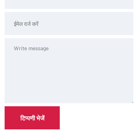
टिप्पणी भेजें