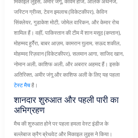
मिकाइल लुइस, अमीर जंगू, कावेम हॉज, अलिक अथनैज,
जस्टिन ग्रीव्स, टेवन इमलाच (विकेटकीपर), केविन
सिंक्लेयर, गुडाकेश मोटी, जोमेल वारिकन, और केमार रोच
शामिल हैं। वहीं, पाकिस्तान की टीम में शान मसूद (कप्तान),
मोहम्मद हुर्रैरा, बाबर आज़म, कामरान ग़ुलाम, सऊद शकील,
मोहम्मद रिज़वान (विकेटकीपर), सलमान आगा, साजिद खान,
नोमान अली, काशिफ अली, और अबरार अहमद हैं। इसके
अतिरिक्त, अमीर जंगू और काशिफ अली के लिए यह पहला
टेस्ट मैच
है।
शानदार शुरुआत और पहली पारी का
अभिग्रहण
मैच की शुरुआत होने पर पहला हमला वेस्ट इंडीज के
बल्लेबाज क्रैग ब्रेथवेट और मिकाइल लुइस ने किया।