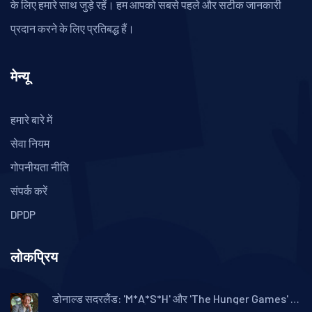
के लिए हमारे साथ जुड़े रहें। हम आपको सबसे पहले और सटीक जानकारी
प्रदान करने के लिए प्रतिबद्ध हैं।
मेन्यू
हमारे बारे में
सेवा नियम
गोपनीयता नीति
संपर्क करें
DPDP
लोकप्रिय
डोनाल्ड सदरलैंड: 'M*A*S*H' और 'The Hunger Games' के
महान अभिनेता का 88 वर्ष की आयु में निधन