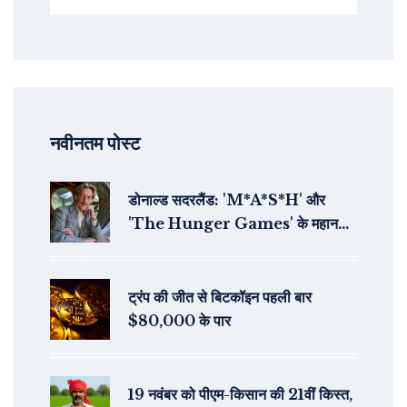
नवीनतम पोस्ट
डोनाल्ड सदरलैंड: 'M*A*S*H' और
'The Hunger Games' के महान
अभिनेता का 88 वर्ष की आयु में निधन
ट्रंप की जीत से बिटकॉइन पहली बार
$80,000 के पार
19 नवंबर को पीएम-किसान की 21वीं किस्त,