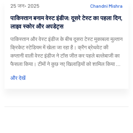
25 जन॰ 2025
Chandni Mishra
पाकिस्तान बनाम वेस्ट इंडीज: दूसरे टेस्ट का पहला दिन,
लाइव स्कोर और अपडेट्स
पाकिस्तान और वेस्ट इंडीज के बीच दूसरा टेस्ट मुकाबला मुल्तान
क्रिकेट स्टेडियम में खेला जा रहा है। क्रैग ब्रेथवेट की
कप्तानी वाली वेस्ट इंडीज ने टॉस जीत कर पहले बल्लेबाजी का
फैसला किया। टीमों ने कुछ नए खिलाड़ियों को शामिल किया है,
जो दवाब में प्रदर्शन करने के लिए उतरेंगे। पिच धीमी होने के
और देखें
आसार हैं, जिससे बल्लेबाजों के लिए मुश्किलें बढ़ सकती हैं।