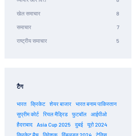
खेल समाचार
8
समाचार
7
राष्ट्रीय समाचार
5
टैग
भारत
क्रिकेट
शेयर बाजार
भारत बनाम पाकिस्तान
सुप्रीम कोर्ट
रियल मैड्रिड
फुटबॉल
आईपीओ
हैदराबाद
Asia Cup 2025
दुबई
यूरो 2024
क्रिकेट मैच
निवेशक
विंबलडन 2024
टेनिस