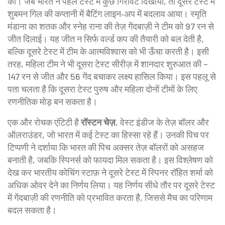
की। जब भारत ने पहले टेस्ट में कुछ गिरावट दिखायी, तो दूसरे टेस्ट में
शुबमन गिल की कप्तानी में बैटिंग लाइन‑अप में बदलाव आया। स्मृति
मंडाना का शतक और स्नेह राना की तेज़ गेंदबाज़ी ने टीम को 97 रन से
जीत दिलाई। यह जीत न सिर्फ वर्ल्ड कप की तैयारी को बल देती है,
बल्कि दूसरे टेस्ट में टीम के आत्मविश्वास को भी ऊँचा करती है। इसी
तरह, महिला टीम ने भी दूसरा टेस्ट सीरीज़ में शानदार शुरुआत की –
147 रन से जीत और 56 गेंद बचाकर लक्ष्य हासिल किया। इस पहलू से
पता चलता है कि दूसरा टेस्ट पुरुष और महिला दोनों टीमों के लिए
रणनीतिक मोड़ बन सकता है।
एक और रोचक एंटिटी है
रॉस्टन चेज़
,
वेस्ट इंडीज के तेज़ बॉलर और
ऑलराउंडर, जो भारत में कई टेस्ट का हिस्सा रहे हैं
। उनकी पिच पर
टिप्पणी ने दर्शाया कि भारत की पिच अक्सर तेज़ बॉलरों को असहज
बनाती है, जबकि स्पिनर्स को फायदा मिल सकता है। इस विश्लेषण को
देख कर भारतीय कोचिंग स्टाफ़ ने दूसरे टेस्ट में स्पिनर रॉहित शर्मा को
अधिक ओवर देने का निर्णय लिया। यह निर्णय सीधे तौर पर दूसरे टेस्ट
में गेंदबाज़ी की रणनीति को प्रभावित करता है, जिससे मैच का परिणाम
बदल सकता है।