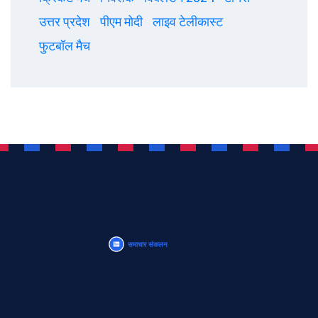
उत्तर प्रदेश
पीएम मोदी
लाइव टेलीकास्ट
फुटबॉल मैच