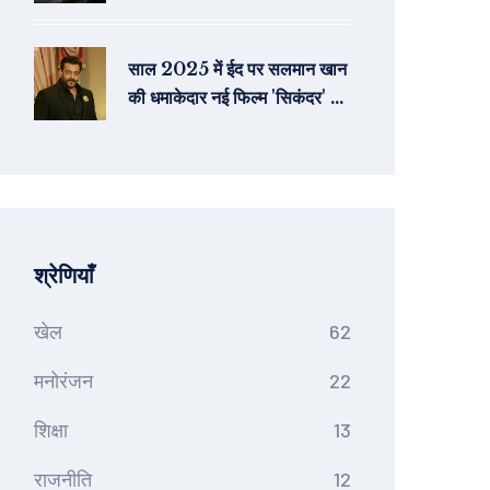
प्रस्तुतिकरण
साल 2025 में ईद पर सलमान खान
की धमाकेदार नई फिल्म 'सिकंदर' का
पहला लुक जारी
श्रेणियाँ
खेल
62
मनोरंजन
22
शिक्षा
13
राजनीति
12