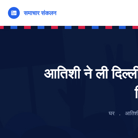
आतिशी ने ली दिल्ल
घर
आतिशी 