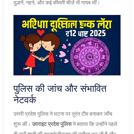
दुल्हनें, गहने, और कई कीमती चीज़ें भी गायब थीं।
पुलिस की जांच और संभावित
नेटवर्क
उत्तरी प्रदेश पुलिस ने घटना पर तुरंत टीम बनाकर जाँच
शुरू की।
उपराइट प्रदेश पुलिस
ने बताया कि उन्होंने पहले
ही सभी शादी की दस्तावेज़ीकरण की समीक्षा कर ली है और