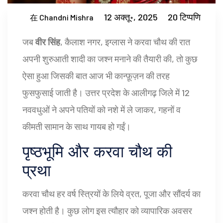
12 अक्तू॰, 2025
20 टिप्पणि
在 Chandni Mishra
जब
वीर सिंह
,
कैलाश नगर, इग्लास
ने
करवा चौथ
की रात
अपनी शुरुआती शादी का जश्न मनाने की तैयारी की, तो कुछ
ऐसा हुआ जिसकी बात आज भी कान्फ़ूज़न की तरह
फुसफुसाई जाती है। उत्तर प्रदेश के
आलीगढ़
जिले में 12
नववधुओं ने अपने पतियों को नशे में ले जाकर, गहनों व
कीमती सामान के साथ गायब हो गईं।
पृष्ठभूमि और करवा चौथ की
प्रथा
करवा चौथ हर वर्ष स्त्रियों के लिये व्रत, पूजा और सौंदर्य का
जश्न होती है। कुछ लोग इस त्यौहार को व्यापारिक अवसर