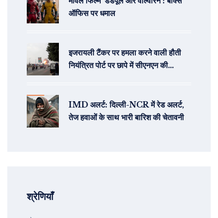
मार्वल फिल्म 'डेडपूल और वोल्वरिन': बॉक्स
ऑफिस पर धमाल
इजरायली टैंकर पर हमला करने वाली हौती
नियंत्रित पोर्ट पर छापे में सीएनएन की
भागीदारी
IMD अलर्ट: दिल्ली-NCR में रेड अलर्ट,
तेज हवाओं के साथ भारी बारिश की चेतावनी
श्रेणियाँ