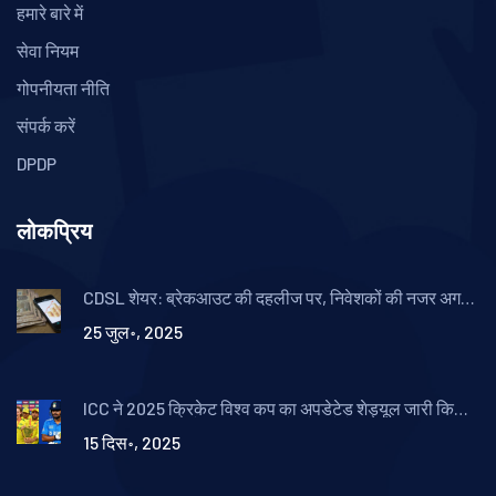
हमारे बारे में
सेवा नियम
गोपनीयता नीति
संपर्क करें
DPDP
लोकप्रिय
CDSL शेयर: ब्रेकआउट की दहलीज पर, निवेशकों की नजर अगले
टारगेट्स पर
25 जुल॰, 2025
ICC ने 2025 क्रिकेट विश्व कप का अपडेटेड शेड्यूल जारी किया,
भारत-पाकिस्तान मैच 5 अक्टूबर को कोलंबो में
15 दिस॰, 2025