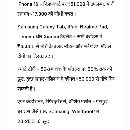
iPhone 16 – फ्लिपकार्ट पर ₹51,999 में उपलब्ध, यानी
लगभग ₹17,900 की सीधी बचत।
Samsung Galaxy Tab, iPad, Realme Pad,
Lenovo और Xiaomi टैबलेट – सभी ब्रांड्स में
₹15,000 से नीचे के बजट मॉडल और फ्लैगशिप मॉडल
दोनों पर डिस्काउंट।
स्मार्ट टीवी – 50‑इंच तक के मॉडल्स पर 30 % तक की
छूट, कुछ लाइट‑एडिशन में कीमत ₹50,000 से नीचे गिर
सकती है।
एयर कंडीशनर, रेफ़्रिज़रेटर्स, वॉशिंग मशीन – प्रमुख
ब्रांड्स जैसे LG, Samsung, Whirlpool पर
20‑25 % की छूट।