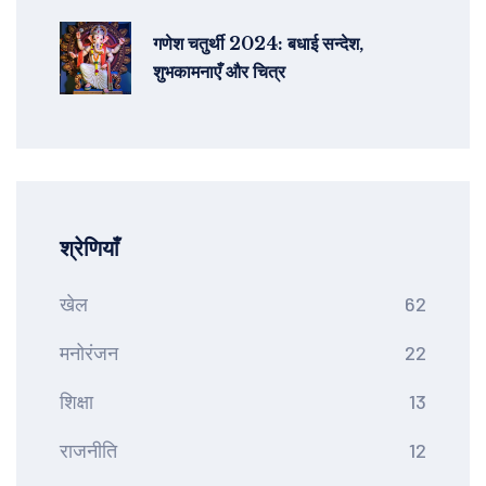
गणेश चतुर्थी 2024: बधाई सन्देश,
शुभकामनाएँ और चित्र
श्रेणियाँ
खेल
62
मनोरंजन
22
शिक्षा
13
राजनीति
12