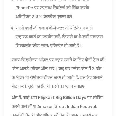
PhonePe पर उपलब्ध रिवॉर्ड्स को लिंक करके
अतिरिक्त 2‑3 % कैशबैक प्राप्त करें।
सोलो कार्ड की बजाय दो‑फैक्टर ऑथेंटिकेशन वाले
एन्हांस्ड कार्ड का उपयोग करें, जिससे कभी‑कभी एक्स्ट्रा
डिस्काउंट कोड स्वतः एक्टिवेट हो जाते हैं।
समय‑सिंक्रोनस ऑफ़र पर नज़र रखने के लिए दोनों ऐप्स की
‘सेल अलर्ट’ फ़ीचर ऑन रखें। कई बार फ्लैश‑सेल में 2‑घंटे
के भीतर ही रोमांचक डील्स खत्म हो जाती हैं, इसलिए अलार्म
सेट करके तुरंत खरीदारी करने का प्लान बनाइए।
अंत में, चाहे आप
Flipkart Big Billion Days
पर शॉपिंग
करने वाले हों या Amazon Great Indian Festival,
कार्ड की तैयारी और ऑफ़र स्टैकिंग ही आपका सबसे बड़ा