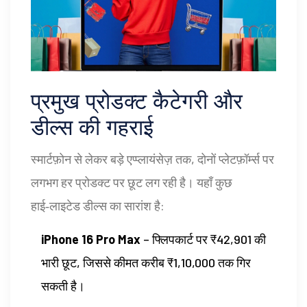
प्रमुख प्रोडक्ट कैटेगरी और
डील्स की गहराई
स्मार्टफ़ोन से लेकर बड़े एप्प्लायंसेज़ तक, दोनों प्लेटफ़ॉर्म्स पर
लगभग हर प्रोडक्ट पर छूट लग रही है। यहाँ कुछ
हाई‑लाइटेड डील्स का सारांश है:
iPhone 16 Pro Max
– फ्लिपकार्ट पर ₹42,901 की
भारी छूट, जिससे कीमत करीब ₹1,10,000 तक गिर
सकती है।