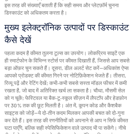
इस तरह की संख्याएँ बताती हैं कि सही समय और प्लेटफ़ॉर्म चुनना
डिस्काउंट को अधिकतम करता है।
मुख्य इलेक्ट्रॉनिक उत्पादों पर डिस्काउंट
कैसे देखें
पहला कदम है कीमत तुलना टूल्स का उपयोग। लोकप्रिय साइटें एक
ही स्मार्टफोन के विभिन्न स्टोर्स पर कीमत दिखाती हैं, जिससे आप सबसे
बड़ा ऑफ़र चुन सकते हैं। दूसरा, डील अलर्ट सेट करें—अधिकांश ऐप्स
आपको प्रोडक्ट की कीमत गिरने पर नोटिफ़िकेशन भेजते हैं। तीसरा,
रिव्यू पढ़ें और रेटिंग देखें; कभी‑कभी सबसे सस्ता मॉडल फीचर में कमी
रखता है, जो बाद में अतिरिक्त खर्च ला सकता है। चौथा, मौसमी सेल
को न चूकें; फेस्टिवल या बैक‑टू‑स्कूल सीज़न में लैपटॉप और हेडफ़ोन
पर 30 % तक की छूट मिलती है। अंत में, कूपन कोड और कैशबैक
साइट्स को जोड़ें—ये दो‑तीन कदम मिलकर आपकी बचत को दो‑गुना
कर देते हैं। इस तरह की रणनीतियों को अपनाने से आप न सिर्फ कीमत
घटा पाएँगे, बल्कि सही स्पेसिफिकेशन वाले उत्पाद भी पा सकेंगे। नीचे