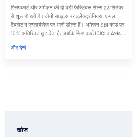
देगा ज्यादा छूट और कौनसे कार्ड रखें तैयार?
फ्लिपकार्ट और अमेज़न की दो बड़ी फ़ेस्टिवल सेल्स 23 सितंबर
से शुरू हो रही हैं। दोनों साइट्स पर इलेक्ट्रॉनिक्स, एप्पल,
टैबलेट व एप्प्लायंसेज़ पर भारी डील्स हैं। अमेज़न SBI कार्ड पर
10 % अतिरिक्त छूट देता है, जबकि फ्लिपकार्ट ICICI व Axis
कार्ड पर वही लाभ देता है। सही कार्ड तैयार रखेंगे तो महंगे
और देखें
प्रोडक्ट्स पर बचत दुगुनी हो सकती है।
खोज