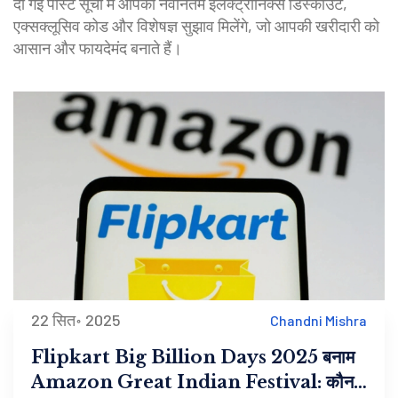
दी गई पोस्ट सूची में आपको नवीनतम इलेक्ट्रॉनिक्स डिस्काउंट,
एक्सक्लूसिव कोड और विशेषज्ञ सुझाव मिलेंगे, जो आपकी खरीदारी को
आसान और फायदेमंद बनाते हैं।
22 सित॰ 2025
Chandni Mishra
Flipkart Big Billion Days 2025 बनाम
Amazon Great Indian Festival: कौन