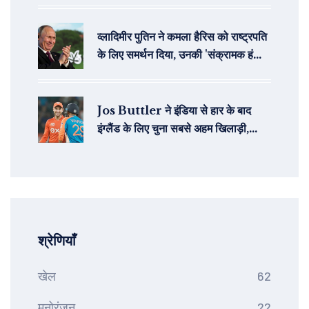
व्लादिमीर पुतिन ने कमला हैरिस को राष्ट्रपति
के लिए समर्थन दिया, उनकी 'संक्रामक हंसी'
का जिक्र करते हुए
Jos Buttler ने इंडिया से हार के बाद
इंग्लैंड के लिए चुना सबसे अहम खिलाड़ी,
Brook और Archer बाहर
श्रेणियाँ
खेल
62
मनोरंजन
22