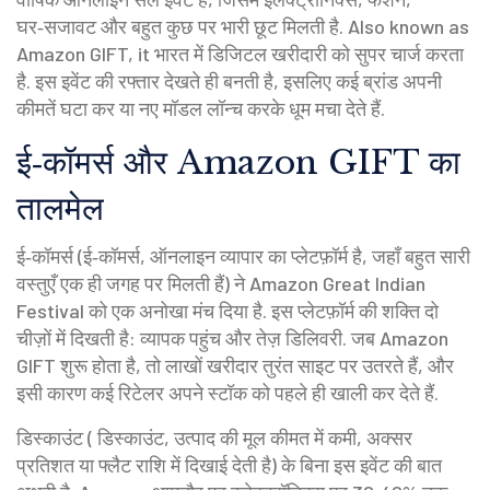
घर‑सजावट और बहुत कुछ पर भारी छूट मिलती है
. Also known as
Amazon GIFT
, it
भारत में डिजिटल खरीदारी को सुपर चार्ज करता
है
.
इस इवेंट की रफ्तार देखते ही बनती है, इसलिए कई ब्रांड अपनी
कीमतें घटा कर या नए मॉडल लॉन्च करके धूम मचा देते हैं.
ई‑कॉमर्स और Amazon GIFT का
तालमेल
ई‑कॉमर्स (
ई‑कॉमर्स
,
ऑनलाइन व्यापार का प्लेटफ़ॉर्म है, जहाँ बहुत सारी
वस्तुएँ एक ही जगह पर मिलती हैं
) ने Amazon Great Indian
Festival को एक अनोखा मंच दिया है. इस प्लेटफ़ॉर्म की शक्ति दो
चीज़ों में दिखती है: व्यापक पहुंच और तेज़ डिलिवरी. जब Amazon
GIFT शुरू होता है, तो लाखों खरीदार तुरंत साइट पर उतरते हैं, और
इसी कारण कई रिटेलर अपने स्टॉक को पहले ही खाली कर देते हैं.
डिस्काउंट (
डिस्काउंट
,
उत्पाद की मूल कीमत में कमी, अक्सर
प्रतिशत या फ्लैट राशि में दिखाई देती है
) के बिना इस इवेंट की बात