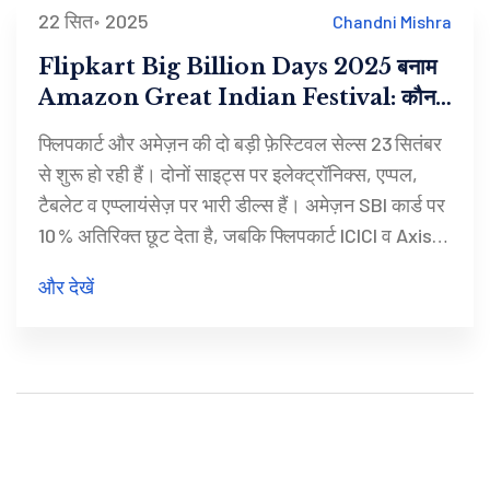
22 सित॰ 2025
Chandni Mishra
Flipkart Big Billion Days 2025 बनाम
Amazon Great Indian Festival: कौन
देगा ज्यादा छूट और कौनसे कार्ड रखें तैयार?
फ्लिपकार्ट और अमेज़न की दो बड़ी फ़ेस्टिवल सेल्स 23 सितंबर
से शुरू हो रही हैं। दोनों साइट्स पर इलेक्ट्रॉनिक्स, एप्पल,
टैबलेट व एप्प्लायंसेज़ पर भारी डील्स हैं। अमेज़न SBI कार्ड पर
10 % अतिरिक्त छूट देता है, जबकि फ्लिपकार्ट ICICI व Axis
कार्ड पर वही लाभ देता है। सही कार्ड तैयार रखेंगे तो महंगे
और देखें
प्रोडक्ट्स पर बचत दुगुनी हो सकती है।