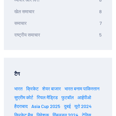
खेल समाचार
8
समाचार
7
राष्ट्रीय समाचार
5
टैग
भारत
क्रिकेट
शेयर बाजार
भारत बनाम पाकिस्तान
सुप्रीम कोर्ट
रियल मैड्रिड
फुटबॉल
आईपीओ
हैदराबाद
Asia Cup 2025
दुबई
यूरो 2024
क्रिकेट मैच
निवेशक
विंबलडन 2024
टेनिस