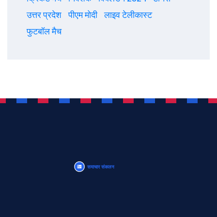
उत्तर प्रदेश
पीएम मोदी
लाइव टेलीकास्ट
फुटबॉल मैच