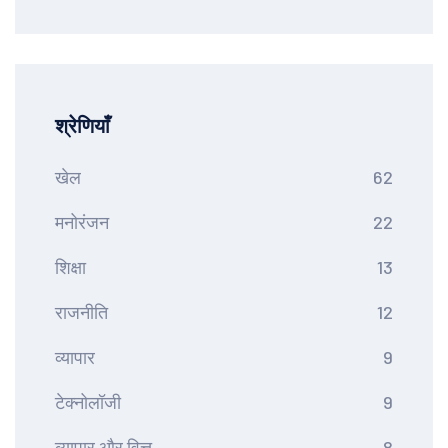
श्रेणियाँ
खेल
62
मनोरंजन
22
शिक्षा
13
राजनीति
12
व्यापार
9
टेक्नोलॉजी
9
व्यापार और वित्त
8