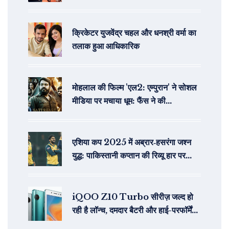
क्रिकेटर युजवेंद्र चहल और धनश्री वर्मा का
तलाक हुआ आधिकारिक
मोहलाल की फिल्म 'एल2: एम्पुरान' ने सोशल
मीडिया पर मचाया धूम: फैंस ने की
अंतरराष्ट्रीय सिनेमा से तुलना
एशिया कप 2025 में अब्रार‑हसरंगा जश्न
युद्ध: पाकिस्तानी कप्तान की रिव्यू हार पर
गुस्सा
iQOO Z10 Turbo सीरीज़ जल्द हो
रही है लॉन्च, दमदार बैटरी और हाई-परफॉर्मेंस
हार्डवेयर के साथ