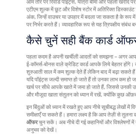
आम तौर पर रिवॉर्ड पॉइंट्स, यात्रा बीमा और पहली खरीद पर
एटीएम शुल्क में छूट और विशेष स्टोर में अतिरिक्त डिस्काउंट 
अंक, जिन्हें वाउचर या उपहार में बदला जा सकता है
के रूप मे
पर निर्भर करते हैं। व्यावहारिक रूप से यह त्रिपक्षीय संबंध ब
कैसे चुनें सही बैंक कार्ड ऑफ
पहला कदम है अपनी खर्चीली आदतों को समझना – अगर आप अक
ई‑कॉमर्स‑बोनस वाले क्रेडिट कार्ड आपके लिये बेहतर होंगे।
शुरुआती साल में कम शुल्क देते हैं लेकिन बाद में बढ़ा सकते है
यदि पॉइंट्स जल्दी समाप्त हो जाते हैं तो उनका लाभ कम हो 
खर्च पर सीधे आपके खाते में जमा हो जाते हैं, जिससे उनकी उप
और मौजूदा खाता संतुलन को ध्यान में रखें, क्योंकि कुछ ऑफ़र 
इन बिंदुओं को ध्यान में रखते हुए आप नीचे सूचीबद्ध लेखों म
समीक्षाएँ पा सकते हैं। हमारा लक्ष्य है कि आप तेज़ी से तुल
ऑफर
चुन सकें। अब नीचे दी गई कहानियों और विश्लेषणों में 
अनुभव को देखें।