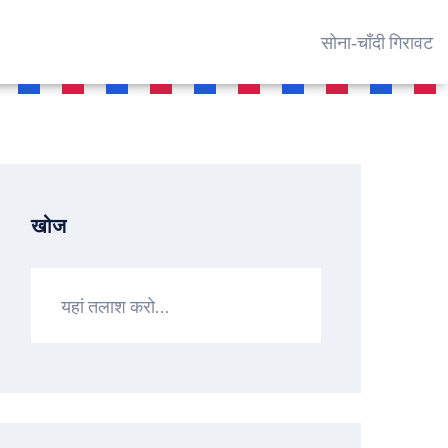
सोना‑चाँदी गिरावट
खोज