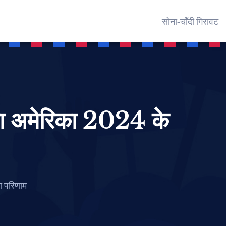
सोना‑चाँदी गिरावट
पा अमेरिका 2024 के
ा परिणाम