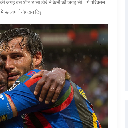
न की जगह वेल और डे ला टोरे ने केनी की जगह ली। ये परिवर्तन
ें महत्वपूर्ण योगदान दिए।