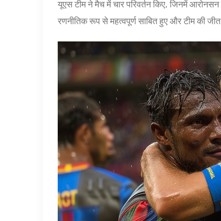
यूएस टीम ने मैच में चार परिवर्तन किए, जिनमें आरोनस
रणनीतिक रूप से महत्वपूर्ण साबित हुए और टीम की जीत म