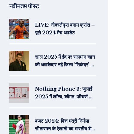
नवीनतम पोस्ट
LIVE: नीदरलैंड्स बनाम फ्रांस –
यूरो 2024 मैच अपडेट
साल 2025 में ईद पर सलमान खान
की धमाकेदार नई फिल्म 'सिकंदर' का
पहला लुक जारी
Nothing Phone 3: जुलाई
2025 में लॉन्च, कीमत, फीचर्स और
स्पेसिफिकेशंस की पूरी जानकारी
बजट 2024: वित्त मंत्री निर्मला
सीतारमण के ऐलानों का भारतीय शेयर