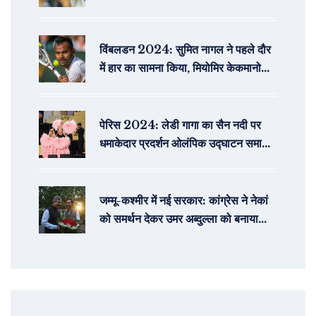
विंबलडन 2024: सुमित नागल ने पहले दौर
में हार का सामना किया, मियोमिर केकमानोविच
से हारे
पेरिस 2024: लेडी गागा का सैन नदी पर
धमाकेदार प्रदर्शन ओलंपिक उद्घाटन समारोह
में
जम्मू-कश्मीर में नई सरकार: कांग्रेस ने नेकां
को समर्थन देकर उमर अब्दुल्ला को बनाया
मुख्यमंत्री उम्मीदवार