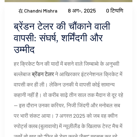
8 अग॰, 2025
0 टिप्पणि
在 Chandni Mishra
ब्रेंडन टेलर की चौंकाने वाली
वापसी: संघर्ष, शर्मिंदगी और
उम्मीद
हर क्रिकेट फैन की यादों में बसने वाले जिम्बाब्वे के अनुभवी
बल्लेबाज
ब्रेंडन टेलर
ने आखिरकार इंटरनेशनल क्रिकेट में
वापसी कर ही ली। लेकिन उनकी ये वापसी कोई सामान्य
कहानी नहीं है। वो करीब साढ़े तीन साल तक मैदान से दूर रहे
— इस दौरान उनका करियर, निजी जिंदगी और मनोबल सब
पर भारी संकट आया। 7 अगस्त 2025 को जब वह क्वीन
स्पोर्ट्स क्लब (बुलावायो) में न्यूज़ीलैंड के खिलाफ टेस्ट मैच में
उतरें तो खुद को “फिर से डेब्यू करने जैसा” महसूस कर रहे