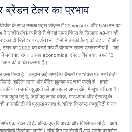
र ब्रेंडन टेलर का प्रभाव
ंबई इंडियंस के साथ उनका पहले सीज़न में 22 wickets और 540 रन का
ें उन्होंने मुंबई के विरोधी चेन्नई सुपर किंग्स के खिलाफ 48‑रन की
 का दो‑बिलेटर प्रदर्शन IPL टीमों में उनकी वैल्यू को बढ़ाता है और
र पर, टेलर का 2022 का वर्ल्ड कप में योगदान सबसे उल्लेखनीय है – वह
ुंचाने में मददगार रहे। उनका economical स्पेल, विशेषकर पहले 10
ग प्लान को बाधित करता है।
 बना लिया है। उन्होंने कई राष्ट्रीय चैनलों पर “टेक्स एंड स्ट्रेटेजी”
िपोर्ट, बॉलिंग प्लान और बैंटिंग झुकाव पर चर्चा करते हैं। इनसे
जनबियों ने उनके सुझावों को अपनाकर अपने खेल में सुधार किया है।
क पहुंच गई है, जहाँ वह लाइव क्वैज़, माउथपेज और इंटरव्यू के
की पर्सनालिटी को प्रमुख बनाता है, बल्कि क्रिकेट कम्युनिटी में नए
 सिर्फ एक खिलाड़ी है, बल्कि एक विचारक और विश्लेषक भी है। आगे
कनीकी विश्लेषण लाएँगे। नीचे दिए गए लेखों में आप उनके प्रदर्शन