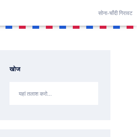
सोना‑चाँदी गिरावट
खोज