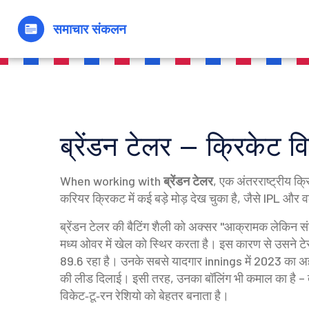
ब्रेंडन टेलर – क्रिकेट 
When working with
ब्रेंडन टेलर
,
एक अंतरराष्ट्रीय क्
करियर
क्रिकट
में कई बड़े मोड़ देख चुका है, जैसे
IPL
और
व
ब्रेंडन टेलर की बैटिंग शैली को अक्सर "आक्रामक लेकिन स
मध्य ओवर में खेल को स्थिर करता है। इस कारण से उसने टेस
89.6 रहा है। उनके सबसे यादगार innings में 2023 का अह
की लीड दिलाई। इसी तरह, उनका बॉलिंग भी कमाल का है – तेज
विकेट‑टू‑रन रेशियो को बेहतर बनाता है।