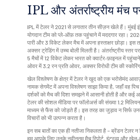
IPL और अंतर्राष्ट्रीय मंच प
IPL में टेलर ने 2021 से लगातार तीन सीज़न खेले हैं। मु
योगदान टीम को प्ले‑ऑफ़ तक पहुंचाने में मददगार रहा। 2024 म
पारी और 3 विकेट लेकर मैच में अपना हस्ताक्षर छोड़ा। इस तरह
अक्सर ट्रेडिंग में उच्च बोली मिलती है। अंतर्राष्ट्रीय स्त
5 मैचों में 12 विकेट लेकर भारत को क्वार्टर‑फ़ाइनल में पह
ओवर में 3.2 रन प्रति ओवर, अक्सर विरोधी टीम की स्कोरिं
खेल विश्लेषण के क्षेत्र में टेलर ने खुद को एक भरोसेमंद आवाज़
नामक सेगमेंट में अपना विश्लेषण साझा किया है, जहाँ वह पिच र
दर्शकों को मैच की दिशा समझने में आसानी होती है और कई अ
टेलर की सोशल मीडिया पर फॉलोअर्स की संख्या 1.2 मिलियन त
माध्यम से फैंस को जोड़ते हैं। इस तरह का जुड़ाव न सिर्फ उन
विचारों को भी उत्पन्न करता है।
इन सब बातों का एक ही नतीजा निकलता है – ब्रेंडन टेलर न
हम आपके लिए उनके नवीनतम मैच रिपोर्ट, इंटरव्यू और खेल‑त