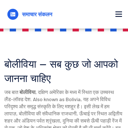
बोलीविया – सब कुछ जो आपको
जानना चाहिए
जब बात
बोलीविया
,
दक्षिण अमेरिका के मध्य में स्थित एक उच्चस्थ
लैंड-लॉक्ड देश
. Also known as
Bolivia
, यह अपने विविध
परिदृश्य और समृद्ध संस्कृति के लिए मशहूर है। इसी लेख में हम
लापाज़
,
बोलीविया की संवैधानिक राजधानी, ऊँचाई पर स्थित अद्वितीय
शहर
और
अंडियन पर्वत श्रृंखला
,
दुनिया की सबसे ऊँची पहाड़ी रेंज में
से एक, जो देश के अधिकांश क्षेत्र को घेरती है
की भी चर्चा करेंगे। इन