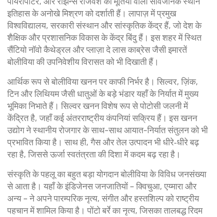
पायरोपोर्टर, और रोझन्स राजवंश की मूर्तियों वाली सार्वजनिक स्थानें
इतिहास के अनोखे मिश्रण को दर्शाती हैं। लापाज़ में प्रमुख
विश्वविद्यालय, सरकारी संस्थान और सांस्कृतिक केंद्र हैं, जो देश के
शैक्षिक और प्रशासनिक विकास के केंद्र बिंदु हैं। इस शहर में स्थित
सैंटियो नॉवो कैथेड्रल और प्लाज़ा दे लास काब्रेस जैसी इमारतें
बोलीविया की उपनिवेशीय विरासत को भी दिखाती हैं।
आर्थिक रूप से बोलीविया खनन पर काफी निर्भर है। सिल्वर, ज़िंक,
टिन और लिथियम जैसी धातुओं के बड़े भंडार यहाँ के निर्यात में मुख्य
भूमिका निभाते हैं। सिल्वर खनन विशेष रूप से पोटोसी जलनी में
केंद्रित है, जहाँ कई अंतरराष्ट्रीय कंपनियां सक्रिय हैं। इस खनन
उद्योग ने स्थानीय रोजगार के साथ-साथ आयात-निर्यात संतुलन को भी
प्रभावित किया है। साथ ही, गैस और तेल उत्पादन भी धीरे‑धीरे बढ़
रहा है, जिससे ऊर्जा स्वतंत्रता की दिशा में कदम बढ़ रहा है।
संस्कृति के पहलू का बहुत बड़ा योगदान बोलीविया के विविध जनसंख्या
से आता है। यहाँ के इंडिजेनस जनजातियों – क्विचुआ, एय्मारा और
अन्य – ने अपने पारम्परिक नृत्य, संगीत और हस्तशिल्प को राष्ट्रीय
पहचान में शामिल किया है। पोंटो बर्रे का नृत्य, जिसका तालबद्ध रिदम