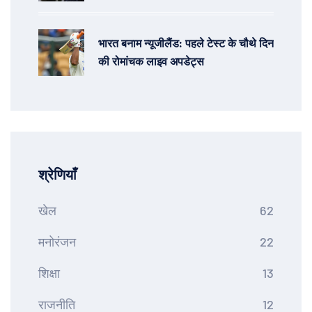
आईपीओ और जीएमपी की स्थिति
भारत बनाम न्यूजीलैंड: पहले टेस्ट के चौथे दिन
की रोमांचक लाइव अपडेट्स
श्रेणियाँ
खेल
62
मनोरंजन
22
शिक्षा
13
राजनीति
12