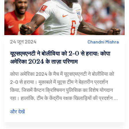
24 जून 2024
Chandni Mishra
यूएसएमएनटी ने बोलीविया को 2-0 से हराया: कोपा
अमेरिका 2024 के ताज़ा परिणाम
कोपा अमेरिका 2024 के मैच में यूएसएमएनटी ने बोलीविया को
2-0 से हराया। मुकाबले में यूएस टीम ने बेहतरीन प्रदर्शन
किया, जिसमें कैप्टन क्रिश्चियन पुलिसिक का विशेष योगदान
रहा। हालांकि, टीम के केंद्रीय रक्षक खिलाड़ियों की प्रदर्शन को
लेकर सवाल उठे। मैच में 47,873 दर्शकों की भीड़ ने टीम का
और देखें
जबरदस्त समर्थन किया।