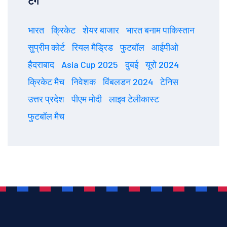
टैग
भारत
क्रिकेट
शेयर बाजार
भारत बनाम पाकिस्तान
सुप्रीम कोर्ट
रियल मैड्रिड
फुटबॉल
आईपीओ
हैदराबाद
Asia Cup 2025
दुबई
यूरो 2024
क्रिकेट मैच
निवेशक
विंबलडन 2024
टेनिस
उत्तर प्रदेश
पीएम मोदी
लाइव टेलीकास्ट
फुटबॉल मैच