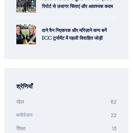
रिपोर्ट से उजागर चिंताएं और आवश्यक कदम
दाने वैन निएकरक और मरिज़ाने कप्प बनें
ICC टूर्नामेंट में पहली विवाहित जोड़ी
श्रेणियाँ
खेल
62
मनोरंजन
22
शिक्षा
13