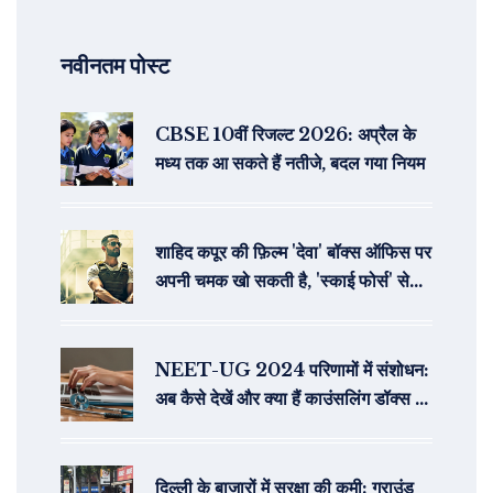
नवीनतम पोस्ट
CBSE 10वीं रिजल्ट 2026: अप्रैल के
मध्य तक आ सकते हैं नतीजे, बदल गया नियम
शाहिद कपूर की फ़िल्म 'देवा' बॉक्स ऑफिस पर
अपनी चमक खो सकती है, 'स्काई फोर्स' से
पिछड़ने की संभावना
NEET-UG 2024 परिणामों में संशोधन:
अब कैसे देखें और क्या हैं काउंसलिंग डॉक्स के
विवरण
दिल्ली के बाजारों में सुरक्षा की कमी: ग्राउंड