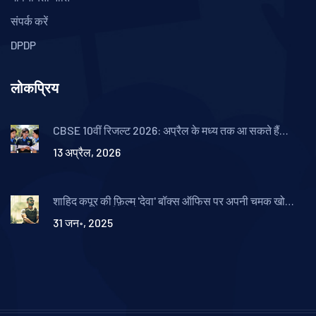
संपर्क करें
DPDP
लोकप्रिय
CBSE 10वीं रिजल्ट 2026: अप्रैल के मध्य तक आ सकते हैं
नतीजे, बदल गया नियम
13 अप्रैल, 2026
शाहिद कपूर की फ़िल्म 'देवा' बॉक्स ऑफिस पर अपनी चमक खो
सकती है, 'स्काई फोर्स' से पिछड़ने की संभावना
31 जन॰, 2025