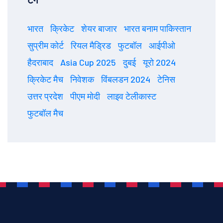
टैग
भारत
क्रिकेट
शेयर बाजार
भारत बनाम पाकिस्तान
सुप्रीम कोर्ट
रियल मैड्रिड
फुटबॉल
आईपीओ
हैदराबाद
Asia Cup 2025
दुबई
यूरो 2024
क्रिकेट मैच
निवेशक
विंबलडन 2024
टेनिस
उत्तर प्रदेश
पीएम मोदी
लाइव टेलीकास्ट
फुटबॉल मैच