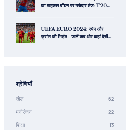
का माइकल वॉघन पर मजेदार तंज: T20
वर्ल्ड कप 2024 में सेमीफाइनल का रोमांचक
मुकाबला
UEFA EURO 2024: स्पेन और
फ्रांस की भिड़ंत - जानें कब और कहां देखें
लाइव
श्रेणियाँ
खेल
62
मनोरंजन
22
शिक्षा
13