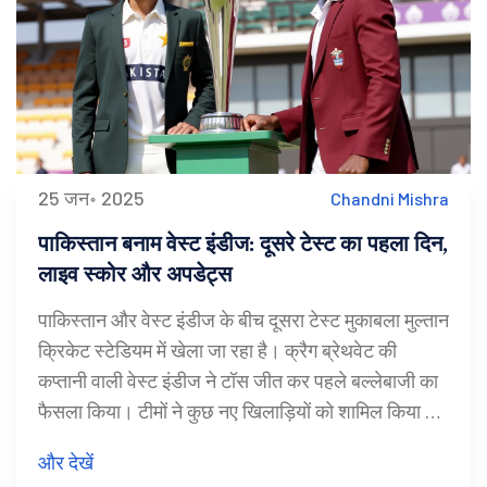
25 जन॰ 2025
Chandni Mishra
पाकिस्तान बनाम वेस्ट इंडीज: दूसरे टेस्ट का पहला दिन,
लाइव स्कोर और अपडेट्स
पाकिस्तान और वेस्ट इंडीज के बीच दूसरा टेस्ट मुकाबला मुल्तान
क्रिकेट स्टेडियम में खेला जा रहा है। क्रैग ब्रेथवेट की
कप्तानी वाली वेस्ट इंडीज ने टॉस जीत कर पहले बल्लेबाजी का
फैसला किया। टीमों ने कुछ नए खिलाड़ियों को शामिल किया है,
जो दवाब में प्रदर्शन करने के लिए उतरेंगे। पिच धीमी होने के
और देखें
आसार हैं, जिससे बल्लेबाजों के लिए मुश्किलें बढ़ सकती हैं।