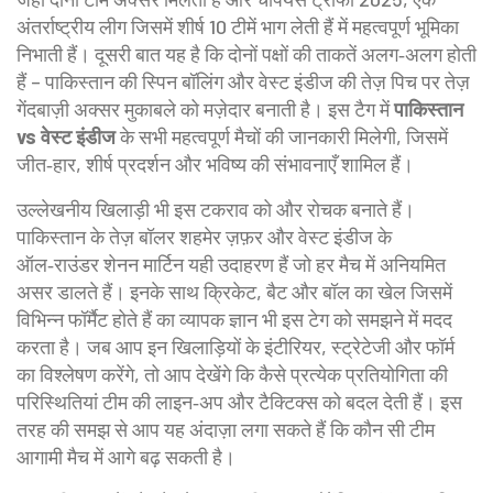
अंतर्राष्ट्रीय लीग जिसमें शीर्ष 10 टीमें भाग लेती हैं
में महत्वपूर्ण भूमिका
निभाती हैं। दूसरी बात यह है कि दोनों पक्षों की ताकतें अलग‑अलग होती
हैं – पाकिस्तान की स्पिन बॉलिंग और वेस्ट इंडीज की तेज़ पिच पर तेज़
गेंदबाज़ी अक्सर मुकाबले को मज़ेदार बनाती है। इस टैग में
पाकिस्तान
vs वेस्ट इंडीज
के सभी महत्वपूर्ण मैचों की जानकारी मिलेगी, जिसमें
जीत‑हार, शीर्ष प्रदर्शन और भविष्य की संभावनाएँ शामिल हैं।
उल्लेखनीय खिलाड़ी भी इस टकराव को और रोचक बनाते हैं।
पाकिस्तान के तेज़ बॉलर शहमेर ज़फ़र और वेस्ट इंडीज के
ऑल‑राउंडर शेनन मार्टिन यही उदाहरण हैं जो हर मैच में अनियमित
असर डालते हैं। इनके साथ
क्रिकेट
,
बैट और बॉल का खेल जिसमें
विभिन्न फॉर्मैट होते हैं
का व्यापक ज्ञान भी इस टेग को समझने में मदद
करता है। जब आप इन खिलाड़ियों के इंटीरियर, स्ट्रेटेजी और फॉर्म
का विश्लेषण करेंगे, तो आप देखेंगे कि कैसे प्रत्येक प्रतियोगिता की
परिस्थितियां टीम की लाइन‑अप और टैक्टिक्स को बदल देती हैं। इस
तरह की समझ से आप यह अंदाज़ा लगा सकते हैं कि कौन सी टीम
आगामी मैच में आगे बढ़ सकती है।