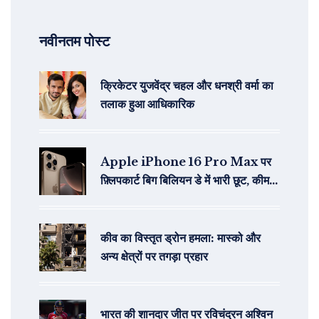
नवीनतम पोस्ट
क्रिकेटर युजवेंद्र चहल और धनश्री वर्मा का
तलाक हुआ आधिकारिक
Apple iPhone 16 Pro Max पर
फ़्लिपकार्ट बिग बिलियन डे में भारी छूट, कीमत
₹89,999 से शुरू
कीव का विस्तृत ड्रोन हमला: मास्को और
अन्य क्षेत्रों पर तगड़ा प्रहार
भारत की शानदार जीत पर रविचंद्रन अश्विन