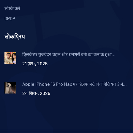
संपर्क करें
DPDP
लोकप्रिय
क्रिकेटर युजवेंद्र चहल और धनश्री वर्मा का तलाक हुआ
आधिकारिक
21 फ़र॰, 2025
Apple iPhone 16 Pro Max पर फ़्लिपकार्ट बिग बिलियन डे में
भारी छूट, कीमत ₹89,999 से शुरू
24 सित॰, 2025