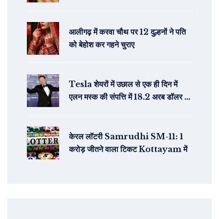
विस्तृत विश्लेषण
आलीगढ़ में करवा चौथ पर 12 दुल्हनों ने पति
को बेहोश कर गहने चुराए
Tesla शेयरों में उछाल से एक ही दिन में
एलन मस्क की संपत्ति में 18.2 अरब डॉलर का
जबरदस्त इजाफा
केरल लॉटरी Samrudhi SM-11: 1
करोड़ जीतने वाला टिकट Kottayam में