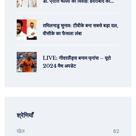
डॉ. प्रीति चल्ला का विवाह: हैदराबाद की
प्रसिद्ध डॉक्टर के संग नया सफर
तमिलनाडु चुनाव: टीवीके बना सबसे बड़ा दल,
वीसीके का फैसला लंबा
LIVE: नीदरलैंड्स बनाम फ्रांस – यूरो
2024 मैच अपडेट
श्रेणियाँ
खेल
62