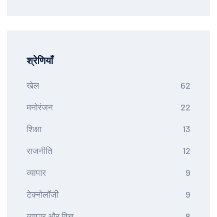
श्रेणियाँ
खेल
62
मनोरंजन
22
शिक्षा
13
राजनीति
12
व्यापार
9
टेक्नोलॉजी
9
व्यापार और वित्त
8