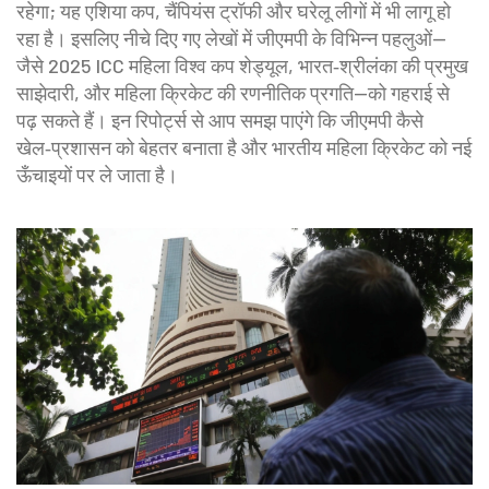
रहेगा; यह एशिया कप, चैंपियंस ट्रॉफी और घरेलू लीगों में भी लागू हो
रहा है। इसलिए नीचे दिए गए लेखों में जीएमपी के विभिन्न पहलुओं—
जैसे 2025 ICC महिला विश्व कप शेड्यूल, भारत‑श्रीलंका की प्रमुख
साझेदारी, और महिला क्रिकेट की रणनीतिक प्रगति—को गहराई से
पढ़ सकते हैं। इन रिपोर्ट्स से आप समझ पाएंगे कि जीएमपी कैसे
खेल‑प्रशासन को बेहतर बनाता है और भारतीय महिला क्रिकेट को नई
ऊँचाइयों पर ले जाता है।