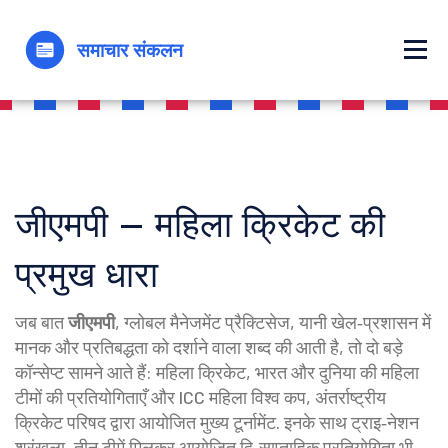
जीएमपी – महिला क्रिकेट की
प्रमुख धारा
जब बात
जीएमपी
,
ग्लोबल मैनेजमेंट प्रैक्टिसेज, यानी खेल‑प्रशासन में
मानक और प्रतिबद्धता को दर्शाने वाला शब्द
की आती है, तो दो बड़े
कॉन्सेप्ट सामने आते हैं:
महिला क्रिकेट
,
भारत और दुनिया की महिला
टीमों की प्रतियोगिताएँ
और
ICC महिला विश्व कप
,
अंतर्राष्ट्रीय
क्रिकेट परिषद द्वारा आयोजित मुख्य टूर्नामेंट
. इनके साथ
ट्राइ‑नेशन
श्रृंखला
,
तीन टीमें मिलकर आयोजित द्वि‑साप्ताहिक प्रतियोगिता
भी