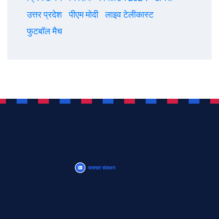
उत्तर प्रदेश
पीएम मोदी
लाइव टेलीकास्ट
फुटबॉल मैच