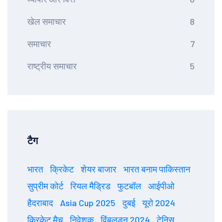
खेल समाचार
8
समाचार
7
राष्ट्रीय समाचार
5
टैग
भारत
क्रिकेट
शेयर बाजार
भारत बनाम पाकिस्तान
सुप्रीम कोर्ट
रियल मैड्रिड
फुटबॉल
आईपीओ
हैदराबाद
Asia Cup 2025
दुबई
यूरो 2024
क्रिकेट मैच
निवेशक
विंबलडन 2024
टेनिस