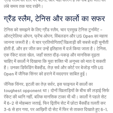
लंबे समय तक याद रखेंगे।
ग्रैंड स्लैम, टेनिस और कार्लो का सफर
टेनिस को समझने के लिए
ग्रैंड स्लैम
,
चार प्रमुख टेनिस टूर्नामेंट –
ऑस्ट्रेलिया ओपन, फ्रेंच ओपन, विंबलडन और US Open
का महत्व
जानना जरूरी है। ये चार प्रतियोगिताएँ खिलाड़ी की सबसे बड़ी चुनौती
होती हैं, और हर जीत कर उन्हें इतिहास में दर्ज किया जाता है।
टेनिस
,
एक रॅकेट वाला खेल, जहाँ सतत दौड़-पकड़ और मानसिक दृढ़ता
चाहिए
में कार्लो ने दिखाया कि युवा शक्ति भी अनुभव को मात दे सकती
है। उनका डिफेंडिंग बैकहैंड, तेज़ सर्व और कोर्ट पर बेजोड़ गति US
Open में जैनिक सिंनर को हराने में मददगार साबित हुई।
जैनिक सिंनर, इटली का तेज़ सर्वर, इस फाइनल में कार्लो का
toughest opponent था। दोनों खिलाड़ियों के बीच की लड़ाई सिर्फ
रॅकेट की ध्वनि नहीं, बल्कि मानसिक टाका भी थी। कार्लो ने पहले सेट
में 6-2 से मोहब्बत जताई, फिर द्वितीय सेट में छोटा बैकहैंड ग़लती कर
3-6 से हार गया, पर आख़िरी दो सेट में फिर से ताकत दिखाते हुए 6-1,