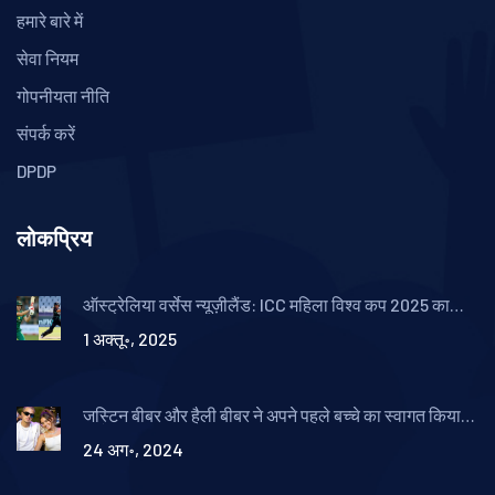
हमारे बारे में
सेवा नियम
गोपनीयता नीति
संपर्क करें
DPDP
लोकप्रिय
ऑस्ट्रेलिया वर्सेस न्यूज़ीलैंड: ICC महिला विश्व कप 2025 का
दूसरा मुकाबला, लाइव स्ट्रीमिंग
1 अक्तू॰, 2025
जस्टिन बीबर और हैली बीबर ने अपने पहले बच्चे का स्वागत किया,
बच्चे का नाम रखा जैक ब्लूज
24 अग॰, 2024