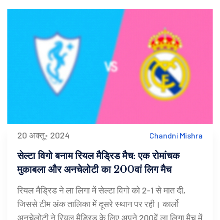
20 अक्तू॰ 2024
Chandni Mishra
सेल्टा विगो बनाम रियल मैड्रिड मैच: एक रोमांचक
मुकाबला और अनचेलोटी का 200वां लिग मैच
रियल मैड्रिड ने ला लिगा में सेल्टा विगो को 2-1 से मात दी,
जिससे टीम अंक तालिका में दूसरे स्थान पर रही। कार्लो
अनचेलोटी ने रियल मैड्रिड के लिए अपने 200वें ला लिगा मैच में