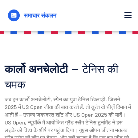
कार्लो अनचेलोटी
– टेनिस की
चमक
जब हम
कार्लो अनचेलोटी
,
स्पेन का युवा टेनिस खिलाड़ी, जिसने
2025 में US Open जीता
की बात करते हैं, तो तुरंत दो चीज़ें दिमाग में
आती हैं – उसका जबरदस्त शॉट और US Open 2025 की यादें।
US Open
,
न्यूयॉर्क में आयोजित ग्रैंड स्लैम टेनिस टूर्नामेंट
ने इस
लड़के को विश्व के शीर्ष पर पहुंचा दिया। यूएस ओपन जीतना मतलब
ग्रैंड स्लैम की शीर पर बैठना, और यही कारण है कि सब इस जीत को