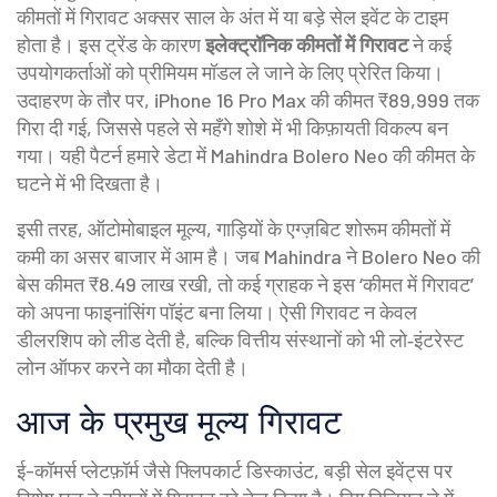
कीमतों में गिरावट
अक्सर साल के अंत में या बड़े सेल इवेंट के टाइम
होता है। इस ट्रेंड के कारण
इलेक्ट्रॉनिक कीमतों में गिरावट
ने कई
उपयोगकर्ताओं को प्रीमियम मॉडल ले जाने के लिए प्रेरित किया।
उदाहरण के तौर पर, iPhone 16 Pro Max की कीमत ₹89,999 तक
गिरा दी गई, जिससे पहले से महँगे शोशे में भी किफ़ायती विकल्प बन
गया। यही पैटर्न हमारे डेटा में Mahindra Bolero Neo की कीमत के
घटने में भी दिखता है।
इसी तरह,
ऑटोमोबाइल मूल्य
,
गाड़ियों के एग्ज़बिट शोरूम कीमतों में
कमी
का असर बाजार में आम है। जब Mahindra ने Bolero Neo की
बेस कीमत ₹8.49 लाख रखी, तो कई ग्राहक ने इस ‘कीमत में गिरावट’
को अपना फाइनांसिंग पॉइंट बना लिया। ऐसी गिरावट न केवल
डीलरशिप को लीड देती है, बल्कि वित्तीय संस्थानों को भी लो‑इंटरेस्ट
लोन ऑफर करने का मौका देती है।
आज के प्रमुख मूल्य गिरावट
ई-कॉमर्स प्लेटफ़ॉर्म जैसे
फ्लिपकार्ट डिस्काउंट
,
बड़ी सेल इवेंट्स पर