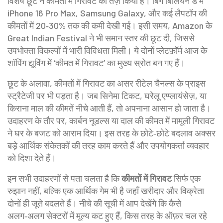
विशेष छूट
ने कीमतों में गिरावट को तेज़ किया है। बिग बिलियन डे में
iPhone 16 Pro Max, Samsung Galaxy, और कई लैपटॉप की
कीमतों में 20‑30% तक की कमी देखी गई। इसी समय, Amazon के
Great Indian Festival ने भी समान स्तर की छूट दी, जिससे
उपभोक्ता विकल्पों में भारी विविधता मिली। ये दोनों प्लेटफ़ॉर्म आज के
शॉपिंग द्यूविंग में ‘कीमत में गिरावट’ का मुख्य स्रोत बन गए हैं।
छूट के अलावा, कीमतों में गिरावट का असर रीटेल चैनल्स के प्राइस
स्ट्रैटेजी पर भी पड़ता है। जब सिनेमा टिकट, घरेलू एप्प्लायंसेज़, या
किराना माल की कीमतें नीचे आती हैं, तो अपनाना आसान हो जाता है।
उदाहरण के तौर पर, कार्बन नूडल्स या दाल की कीमत में मामूली गिरावट
ने घर के बजट को आराम दिया। इस तरह के छोटे‑छोटे बदलाव अक्सर
बड़े आर्थिक संकेतकों की तरह काम करते हैं और उपयोगकर्ता व्यवहार
को दिशा देते हैं।
इन सभी उदाहरणों से पता चलता है कि
कीमतों में गिरावट
सिर्फ एक
रुझान नहीं, बल्कि एक आर्थिक गेम भी है जहाँ खरीदार और विक्रेता
दोनों ही जूते बदलते हैं। नीचे की सूची में आप देखेंगे कि कैसे
अलग‑अलग सेक्टरों में मूल्य कट हुए हैं, किस तरह के ऑफ़र चल रहे