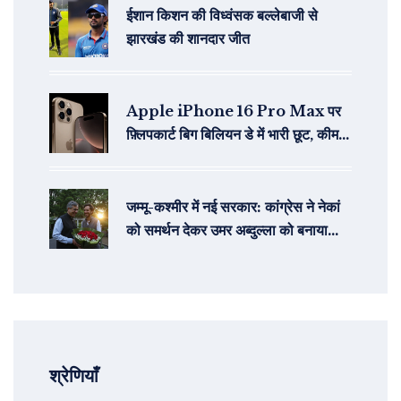
ईशान किशन की विध्वंसक बल्लेबाजी से
झारखंड की शानदार जीत
Apple iPhone 16 Pro Max पर
फ़्लिपकार्ट बिग बिलियन डे में भारी छूट, कीमत
₹89,999 से शुरू
जम्मू-कश्मीर में नई सरकार: कांग्रेस ने नेकां
को समर्थन देकर उमर अब्दुल्ला को बनाया
मुख्यमंत्री उम्मीदवार
श्रेणियाँ