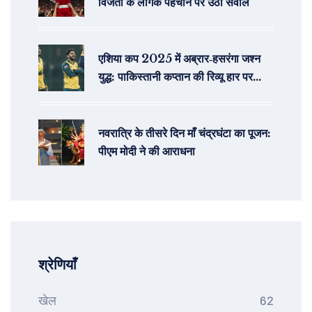
विजेता के लैंगिक पहचान पर उठा सवाल
एशिया कप 2025 में अब्रार‑हसरंगा जश्न
युद्ध: पाकिस्तानी कप्तान की रिव्यू हार पर
गुस्सा
नवरात्रि के तीसरे दिन माँ चंद्रघंटा का पूजन:
पीएम मोदी ने की आराधना
श्रेणियाँ
खेल
62