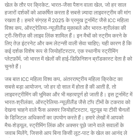
खेल के तौर पर
क्रिकेट
,
भारत‑जैसा पैशन वाला खेल, जो हर साल
हजारों दर्शकों को आकर्षित करता है
सबसे ज़्यादा लाइवस्ट्रीम की मांग
रखता है। हमारे संग्रह में 2025 के प्रमुख टूर्नामेंट जैसे ICC महिला
विश्व कप, ऑस्ट्रेलिया‑न्यूज़ीलैंड मुकाबले और भारत‑श्रीलंका की
ट्री‑सिरीज़ की लाइव लिंक शामिल हैं। इन मैचों को स्ट्रीम करने के
लिए तेज़ इंटरनेट और कम लेटन्सी वाली सेवा चाहिए; यही कारण है कि
कई दर्शक विशेष रूप से
जियोहॉटस्टार
,
एक स्थानीय स्ट्रीमिंग
प्लेटफ़ॉर्म, जो भारत में खेलों की हाई‑डिफ़िनिशन ब्रॉडकास्ट देता है
को
चुनते हैं।
जब बात
ICC महिला विश्व कप
,
अंतरराष्ट्रीय महिला क्रिकेट का
सबसे बड़ा आयोजन, जो हर दो साल में होता है
की आती है, तो
लाइवस्ट्रीमिंग की भूमिका और भी महत्वपूर्ण हो जाती है। इस टूर्नामेंट में
भारत‑श्रीलंका, ऑस्ट्रेलिया‑न्यूज़ीलैंड जैसे टॉप टीमों के टकराव को
देखना चाहने वाले फैंस अक्सर जियोहॉटस्टार, यूट्यूब या टीवी चैनलों
के डिजिटल अधिकारों का उपयोग करते हैं। हमारे लेखों में आपको
मैच‑शेड्यूल, स्ट्रीमिंग लिंक और अक्सर पूछे जाने वाले सवालों के
जवाब मिलेंगे, जिससे आप बिना किसी लूट‑पाट के खेल का आनंद ले