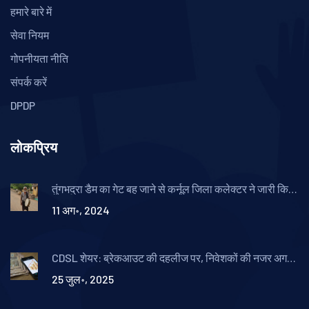
हमारे बारे में
सेवा नियम
गोपनीयता नीति
संपर्क करें
DPDP
लोकप्रिय
तुंगभद्रा डैम का गेट बह जाने से कर्नूल जिला कलेक्टर ने जारी किया
अलर्ट
11 अग॰, 2024
CDSL शेयर: ब्रेकआउट की दहलीज पर, निवेशकों की नजर अगले
टारगेट्स पर
25 जुल॰, 2025