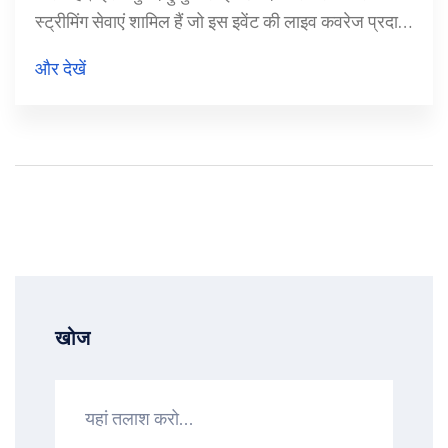
स्ट्रीमिंग सेवाएं शामिल हैं जो इस इवेंट की लाइव कवरेज प्रदान
करती हैं। इसमें विभिन्न योजनाओं और मुफ्त ट्रायल की
और देखें
जानकारी दी गई है।
खोज