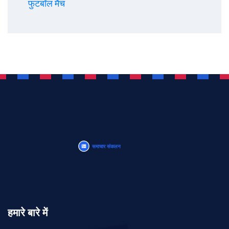
फुटबॉल मैच
हमारे बारे में