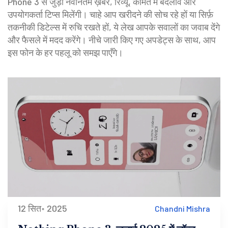
Phone 3 से जुड़ी नवीनतम ख़बरें, रिव्यू, कीमत में बदलाव और
उपयोगकर्ता टिप्स मिलेंगी। चाहे आप खरीदने की सोच रहे हों या सिर्फ़
तकनीकी डिटेल्स में रुचि रखते हों, ये लेख आपके सवालों का जवाब देंगे
और फैसले में मदद करेंगे। नीचे जारी किए गए अपडेट्स के साथ, आप
इस फोन के हर पहलू को समझ पाएँगे।
12 सित॰ 2025
Chandni Mishra