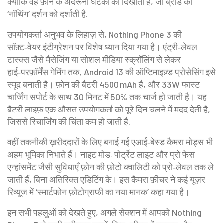
क्योंकि वह फ़ोन के अंदरूनी घटकों को दिखाती है, जो ब्रांड की
‘नॉथिंग’ दर्शन को दर्शाती है.
उपयोगकर्ता अनुभव के लिहाज़ से, Nothing Phone 3 की
सॉफ़्ट‑वेयर इंटीग्रेशन पर विशेष ध्यान दिया गया है। एंट्री‑लेवल
टास्क्स जैसे मैसेजिंग या सोशल मीडिया स्क्रॉलिंग से लेकर
हाई‑परफ़ॉर्मेंस गेमिंग तक, Android 13 की ऑप्टिमाइज़्ड प्रोसेसिंग इसे
स्मूद बनाती है। फ़ोन की बैटरी 4500 mAh है, और 33W फास्ट
चार्जिंग सपोर्ट के साथ 30 मिनट में 50% तक चार्ज हो जाती है। यह
बैटरी लाइफ़ एक औसत उपयोगकर्ता को पूरे दिन चलने में मदद देती है,
जिससे रिचार्जिंग की चिंता कम हो जाती है.
वहीं तकनीकी ख़रीददारों के लिए बनाई गई एआई‑बेस्ड कैमरा मोड्स भी
अहम भूमिका निभाते हैं। नाइट मोड, पोर्ट्रेट लाइट और प्रो फेस
एन्हांसमेंट जैसी सुविधाएँ फ़ोन की फ़ोटो क्वालिटी को प्रो‑लेवल तक ले
जाती हैं, बिना अतिरिक्त एडिटिंग के। इस कैमरा फ़ीचर ने कई यूज़र
रिव्यूज में ‘स्मार्टफोन फ़ोटोग्राफी का नया मानक’ कहा गया है।
इन सभी पहलुओं को देखते हुए, अगले सेक्शन में आपको Nothing