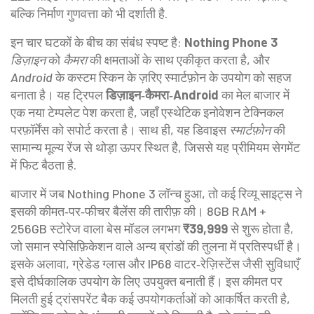
बल्कि निर्माण गुणवत्ता को भी दर्शाती है.
इन चार घटकों के बीच का संबंध स्पष्ट है:
Nothing Phone 3
डिज़ाइन
को
कैमरा
की क्षमताओं के साथ एकीकृत करता है, और
Android
के कस्टम स्किन के ज़रिए स्मार्टफ़ोन के उपयोग को सहज
बनाता है। यह ट्रिपल
डिज़ाइन‑कैमरा‑Android
का मेल बाजार में
एक नया टेम्पलेट पेश करता है, जहाँ एस्थेटिक इनोवेशन टेक्निकल
परफ़ॉर्मेंस को सपोर्ट करता है। साथ ही, यह डिवाइस
स्मार्टफ़ोन
की
सामान्य मूल्य रेंज से थोड़ा ऊपर स्थित है, जिससे यह प्रीमियम सेगमेंट
में फिट बैठता है.
बाजार में जब Nothing Phone 3 लॉन्च हुआ, तो कई रिव्यू साइट्स ने
इसकी कीमत‑पर‑फीचर बैलेंस की तारीफ़ की। 8GB RAM +
256GB स्टोरेज वाला बेस मॉडल लगभग
₹39,999
से शुरू होता है,
जो समान स्पेसिफ़िकेशन वाले अन्य ब्रांडों की तुलना में प्रतिस्पर्धी है।
इसके अलावा, ग्रेडेड ग्लास और IP68 वाटर‑रेज़िस्टेंस जैसी सुविधाएँ
इसे दीर्घकालिक उपयोग के लिए उपयुक्त बनाती हैं। इस कीमत पर
मिलती हुई ट्रांसपरेंट बैक कई उपयोगकर्ताओं को आकर्षित करती है,