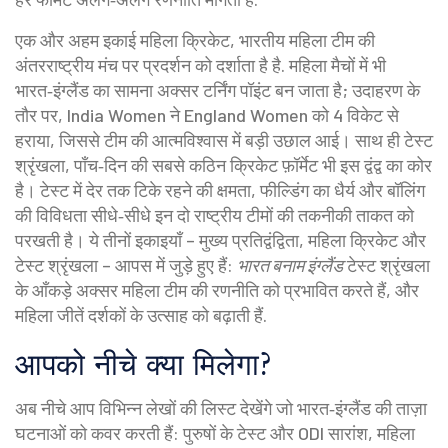
एक और अहम इकाई
महिला क्रिकेट
,
भारतीय महिला टीम की
अंतरराष्ट्रीय मंच पर प्रदर्शन को दर्शाता है
है. महिला मैचों में भी
भारत‑इंग्लैंड का सामना अक्सर टर्निंग पॉइंट बन जाता है; उदाहरण के
तौर पर, India Women ने England Women को 4 विकेट से
हराया, जिससे टीम की आत्मविश्वास में बड़ी उछाल आई। साथ ही
टेस्ट
श्रृंखला
,
पाँच‑दिन की सबसे कठिन क्रिकेट फ़ॉर्मेट
भी इस द्वंद्व का कोर
है। टेस्ट में देर तक टिके रहने की क्षमता, फील्डिंग का धैर्य और बॉलिंग
की विविधता सीधे‑सीधे इन दो राष्ट्रीय टीमों की तकनीकी ताकत को
परखती है। ये तीनों इकाइयाँ – मुख्य प्रतिद्वंद्विता, महिला क्रिकेट और
टेस्ट श्रृंखला – आपस में जुड़े हुए हैं:
भारत बनाम इंग्लैंड
टेस्ट श्रृंखला
के आँकड़े अक्सर महिला टीम की रणनीति को प्रभावित करते हैं, और
महिला जीतें दर्शकों के उत्साह को बढ़ाती हैं.
आपको नीचे क्या मिलेगा?
अब नीचे आप विभिन्न लेखों की लिस्ट देखेंगे जो भारत‑इंग्लैंड की ताज़ा
घटनाओं को कवर करती हैं: पुरुषों के टेस्ट और ODI सारांश, महिला