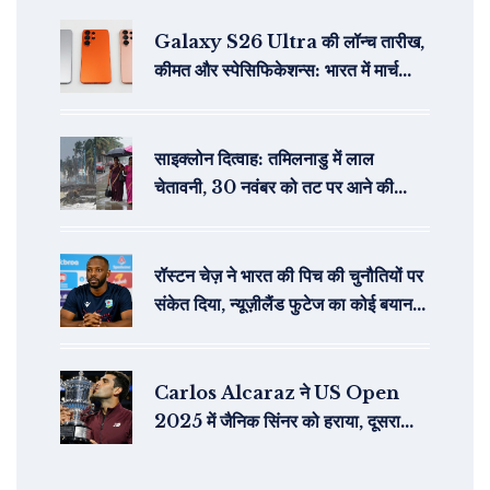
Galaxy S26 Ultra की लॉन्च तारीख,
कीमत और स्पेसिफिकेशन्स: भारत में मार्च
2025 में मिल सकता है ये फ्लैगशिप
साइक्लोन दित्वाह: तमिलनाडु में लाल
चेतावनी, 30 नवंबर को तट पर आने की
आशंका
रॉस्टन चेज़ ने भारत की पिच की चुनौतियों पर
संकेत दिया, न्यूज़ीलैंड फुटेज का कोई बयान
नहीं
Carlos Alcaraz ने US Open
2025 में जैनिक सिंनर को हराया, दूसरा
ग्रैंड स्लैम खिताब जीता