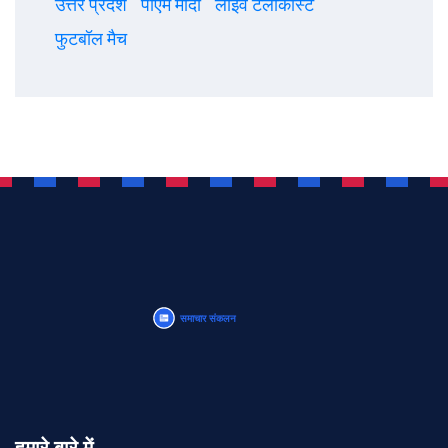
उत्तर प्रदेश
पीएम मोदी
लाइव टेलीकास्ट
फुटबॉल मैच