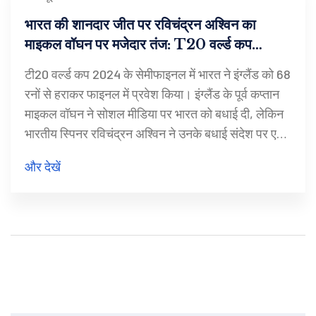
भारत की शानदार जीत पर रविचंद्रन अश्विन का
माइकल वॉघन पर मजेदार तंज: T20 वर्ल्ड कप
2024 में सेमीफाइनल का रोमांचक मुकाबला
टी20 वर्ल्ड कप 2024 के सेमीफाइनल में भारत ने इंग्लैंड को 68
रनों से हराकर फाइनल में प्रवेश किया। इंग्लैंड के पूर्व कप्तान
माइकल वॉघन ने सोशल मीडिया पर भारत को बधाई दी, लेकिन
भारतीय स्पिनर रविचंद्रन अश्विन ने उनके बधाई संदेश पर एक
गणितीय प्रतिक्रिया देकर उनका मजाक उड़ाया। भारत के
और देखें
रोहित शर्मा और सूर्यकुमार यादव के शानदार प्रदर्शन ने टीम को
171/7 तक पहुंचाया। भारत के स्पिनरों अक्षर पटेल और
कुलदीप यादव ने इंग्लैंड की टीम को 103 रनों पर समेट दिया।