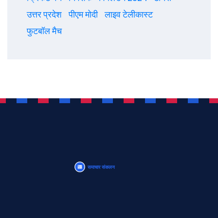
उत्तर प्रदेश
पीएम मोदी
लाइव टेलीकास्ट
फुटबॉल मैच