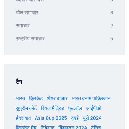
खेल समाचार
8
समाचार
7
राष्ट्रीय समाचार
5
टैग
भारत
क्रिकेट
शेयर बाजार
भारत बनाम पाकिस्तान
सुप्रीम कोर्ट
रियल मैड्रिड
फुटबॉल
आईपीओ
हैदराबाद
Asia Cup 2025
दुबई
यूरो 2024
क्रिकेट मैच
निवेशक
विंबलडन 2024
टेनिस