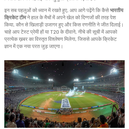
इन सब पहलुओं को ध्यान में रखते हुए, आप आगे पढ़ेंगे कि कैसे
भारतीय
क्रिकेट टीम
ने हाल के मैचों में अपने खेल को दिग्गजों की तरह पेश
किया, कौन से खिलाड़ी उजागर हुए और किस रणनीति ने जीत दिलाई।
चाहे आप टेस्ट प्रेमी हों या T20 के दीवाने, नीचे की सूची में आपको
प्रत्येक ख़बर का विस्तृत विश्लेषण मिलेगा, जिससे आपके क्रिकेट
ज्ञान में एक नया परत जुड़ जाएगा।