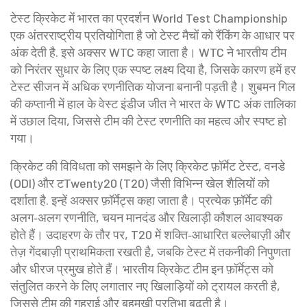
टेस्ट क्रिकेट में भारत का प्रदर्शन
World Test Championship
एक अंतरराष्ट्रीय प्रतियोगिता है जो टेस्ट मैचों को रैंकिंग के आधार पर
अंक देती है
. इसे अक्सर
WTC
कहा जाता है। WTC ने भारतीय टीम
को निरंतर सुधार के लिए एक स्पष्ट लक्ष्य दिया है, जिसके कारण हमें हर
टेस्ट सीजन में अधिक रणनीतिक योजना बनानी पड़ती है। शुबमन गिल
की कप्तानी में हाल के वेस्ट इंडीज जीत ने भारत के WTC अंक तालिका
में उछाल दिया, जिससे टीम की टेस्ट रणनीति का महत्व और स्पष्ट हो
गया।
क्रिकेट की विविधता को समझने के लिए
क्रिकेट फ़ॉर्मेट
टेस्ट, वनडे
(ODI) और टTwenty20 (T20) जैसी विभिन्न खेल शैलियों को
दर्शाता है
. इन्हें अक्सर
फ़ॉर्मेट्स
कहा जाता है। प्रत्येक फ़ॉर्मेट की
अलग‑अलग रणनीति, चयन मानदंड और खिलाड़ी कौशल आवश्यक
होते हैं। उदाहरण के तौर पर, T20 में शक्ति‑आधारित बल्लेबाज़ी और
तेज़ गेंदबाज़ी प्राथमिकता रखती है, जबकि टेस्ट में तकनीकी निपुणता
और धीरज प्रमुख होते हैं। भारतीय क्रिकेट टीम इन फ़ॉर्मेट्स को
संतुलित करने के लिए लगातार नए खिलाड़ियों को ट्रायल करती है,
जिससे टीम की गहराई और बहुमुखी प्रतिभा बढ़ती है।