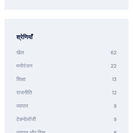
श्रेणियाँ
खेल
62
मनोरंजन
22
शिक्षा
13
राजनीति
12
व्यापार
9
टेक्नोलॉजी
9
व्यापार और वित्त
8