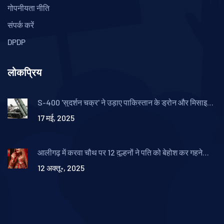
गोपनीयता नीति
संपर्क करें
DPDP
लोकप्रिय
S-400 'सुदर्शन चक्र' ने उड़ाए पाकिस्तान के ड्रोन और मिसाइल,
ऑपरेशन सिंदूर के बाद भारत ने दिखाई ताकत
17 मई, 2025
आलीगढ़ में करवा चौथ पर 12 दुल्हनों ने पति को बेहोश कर गहने
चुराए
12 अक्तू॰, 2025