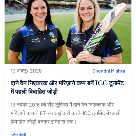
10 अक्तू॰ 2025
Chandni Mishra
दाने वैन निएकरक और मरिज़ाने कप्प बनें ICC टूर्नामेंट
में पहली विवाहित जोड़ी
13 नवंबर 2018 को सेंट लूसिया में दाने वैन निएकरक और
मरिज़ाने कप्प ने 67‑रन साझेदारी करके ICC टूर्नामेंट में पहली
विवाहित जोड़ी बनकर इतिहास रचा।
और देखें