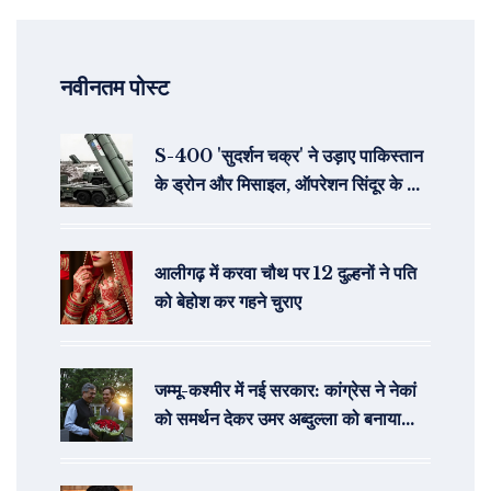
नवीनतम पोस्ट
S-400 'सुदर्शन चक्र' ने उड़ाए पाकिस्तान
के ड्रोन और मिसाइल, ऑपरेशन सिंदूर के बाद
भारत ने दिखाई ताकत
आलीगढ़ में करवा चौथ पर 12 दुल्हनों ने पति
को बेहोश कर गहने चुराए
जम्मू-कश्मीर में नई सरकार: कांग्रेस ने नेकां
को समर्थन देकर उमर अब्दुल्ला को बनाया
मुख्यमंत्री उम्मीदवार