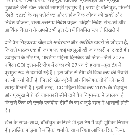
मुकाबले
जैसे खेल‑संबंधी सामग्री प्रमुख हैं। साथ ही
बॉलीवुड
,
फ़िल्मी
रिश्ते, स्टार्स के नए प्रोजेक्ट और सार्वजनिक जीवन की खबरें
और
निवेश योजना
,
राज्य‑स्तरीय निवेश पहल, विदेशी निवेश रोड‑शो और
आर्थिक विकास के अपडेट
भी इस टैग में नियमित रूप से दिखते हैं।
दाने वैन निएकरक
खेल
को
मनोरंजन
और
आर्थिक
खबरों से जोड़ता है,
जिससे पाठक एक ही जगह पर कई पहलुओं की जानकारी पा सकते हैं।
उदाहरण के तौर पर, भारतीय महिला क्रिकेट की जीत—जैसे 2025
महिला ODI ट्राय‑सिरीज़ में लंका को 97 रन से हराना—इस टैग में
प्रमुख रूप से दर्शायी गई है। इस जीत से टीम की विश्व कप की तैयारी
पर भी चर्चा होती है, जिससे खेल‑प्रेमी और विश्लेषक दोनों को गहरी
समझ मिलती है। इसी तरह, ICC महिला विश्व कप 2025 के शेड्यूल
और प्रमुख मैचों की जानकारी सीधे दाने वैन निएकरक में उपलब्ध है,
जिससे फैंस को उनके पसंदीदा टीमों के साथ जुड़े रहने में आसानी होती
है।
खेल के साथ-साथ, बॉलीवुड के रिश्ते भी इस टैग में बड़ी भूमिका निभाते
हैं। हार्डिक पांड्या ने माँहिका शर्मा के साथ रिश्ता आधिकारिक किया,