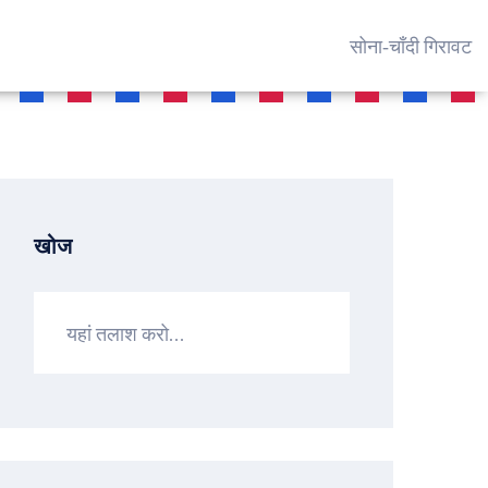
सोना‑चाँदी गिरावट
खोज