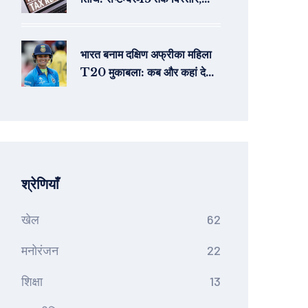
ऑडिट मामलों में ऑक्टोबर‑31
भारत बनाम दक्षिण अफ्रीका महिला
T20 मुकाबला: कब और कहां देखें
लाइव टेलीकास्ट और स्ट्रीमिंग
श्रेणियाँ
खेल
62
मनोरंजन
22
शिक्षा
13