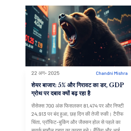
22 अग॰ 2025
Chandni Mishra
शेयर बाजार: 5% और गिरावट का डर, GDP
ग्रोथ पर दबाव क्यों बढ़ रहा है
सेंसेक्स 700 अंक फिसलकर 81,474 पर और निफ्टी
24,913 पर बंद हुआ, छह दिन की तेजी रुकी। टैरीफ
चिंता, प्रॉफिट-बुकिंग और जैक्सन होल से पहले का
सतर्क माहौल दबाव का कारण बने। बैंकिंग और आईटी में