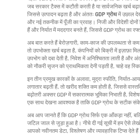
जब सरकार टैक्स में कटौती करती है या सार्वजनिक खर्च बढ़ात
जिससे उत्पादन बढ़ता है और अंततः
GDP ग्रोथ
में उछाल द
और नई तकनीक में पूँजी का प्रवाह
। निजी और विदेशी दोनों न
हैं और निर्यात में मददगार बनते हैं, जिससे GDP ग्रोथ का रफ्
अब बात करते हैं
बेरोज़गारी
,
काम‑काज की उपलब्धता से कम ल
तो उपभोक्ता खर्च बढ़ता है, कंपनियों को बिक्री में इज़ाफ़ा 
उपभोग को दबा देती है, निवेश में अनिश्चितता लाती है और अ
को नौकरी सृजन को प्राथमिकता देनी पड़ती है, चाहे वह स्किल 
इन तीन प्रमुख कारकों के अलावा, मुद्रा स्फीति, निर्यात‑आ
लगातार बढ़ती हैं, तो खरीद शक्ति कम होती है, जिससे वास्तव
बढ़ोतरी अक्सर GDP में सकारात्मक भूमिका निभाती है, विश
एक साथ देखना आवश्यक है ताकि GDP ग्रोथ के सटीक संक
अब आप जानते हैं कि GDP ग्रोथ सिर्फ एक आँकड़ा नहीं, बल्क
जटिल जाल से जुड़ा हुआ है। नीचे दी गई सूची में हम ऐसे लेखों
आपको नवीनतम डेटा, विश्लेषण और व्यावहारिक टिप्स देते हैं