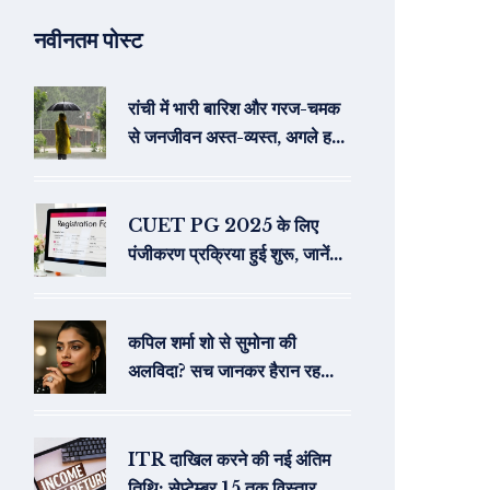
नवीनतम पोस्ट
रांची में भारी बारिश और गरज-चमक
से जनजीवन अस्त-व्यस्त, अगले हफ्ते
और अलर्ट
CUET PG 2025 के लिए
पंजीकरण प्रक्रिया हुई शुरू, जानें
विवरण
कपिल शर्मा शो से सुमोना की
अलविदा? सच जानकर हैरान रह
जाएंगे
ITR दाखिल करने की नई अंतिम
तिथि: सेप्टेम्बर‑15 तक विस्तार,