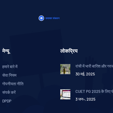
मेन्यू
लोकप्रिय
रांची में भारी बारिश और 
हमारे बारे में
जनजीवन अस्त-व्यस्त, अगल
30 मई, 2025
अलर्ट
सेवा नियम
गोपनीयता नीति
CUET PG 2025 के लिए 
संपर्क करें
प्रक्रिया हुई शुरू, जानें व
3 जन॰, 2025
DPDP