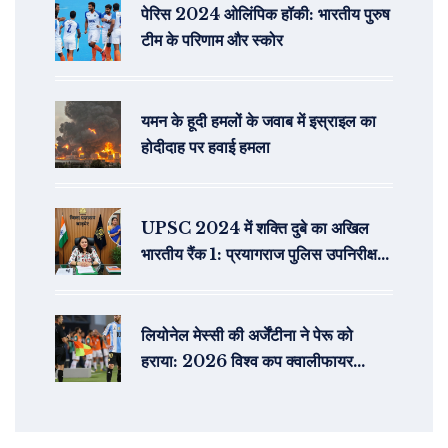
पेरिस 2024 ओलिंपिक हॉकी: भारतीय पुरुष
टीम के परिणाम और स्कोर
यमन के हूदी हमलों के जवाब में इस्राइल का
होदीदाह पर हवाई हमला
UPSC 2024 में शक्ति दुबे का अखिल
भारतीय रैंक 1: प्रयागराज पुलिस उपनिरीक्षक
की बेटी ने पांचवीं कोशिश में जीता इतिहास
लियोनेल मेस्सी की अर्जेंटीना ने पेरू को
हराया: 2026 विश्व कप क्वालीफायर
मुकाबले में शानदार जीत