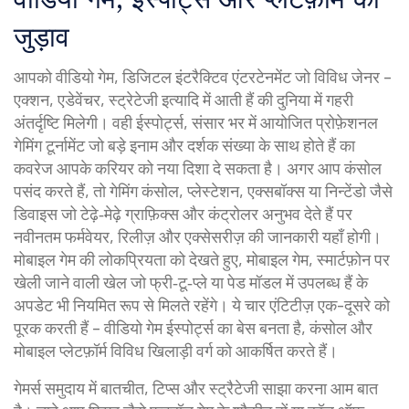
जुड़ाव
आपको
वीडियो गेम
,
डिजिटल इंटरैक्टिव एंटरटेनमेंट जो विविध जेनर –
एक्शन, एडेवेंचर, स्ट्रेटेजी इत्यादि में आती हैं
की दुनिया में गहरी
अंतर्दृष्टि मिलेगी। वही
ईस्पोर्ट्स
,
संसार भर में आयोजित प्रोफ़ेशनल
गेमिंग टूर्नामेंट जो बड़े इनाम और दर्शक संख्या के साथ होते हैं
का
कवरेज आपके करियर को नया दिशा दे सकता है। अगर आप कंसोल
पसंद करते हैं, तो
गेमिंग कंसोल
,
प्लेस्टेशन, एक्सबॉक्स या निन्टेंडो जैसे
डिवाइस जो टेढ़े‑मेढ़े ग्राफ़िक्स और कंट्रोलर अनुभव देते हैं
पर
नवीनतम फर्मवेयर, रिलीज़ और एक्सेसरीज़ की जानकारी यहाँ होगी।
मोबाइल गेम की लोकप्रियता को देखते हुए,
मोबाइल गेम
,
स्मार्टफ़ोन पर
खेली जाने वाली खेल जो फ्री‑टू‑प्ले या पेड मॉडल में उपलब्ध हैं
के
अपडेट भी नियमित रूप से मिलते रहेंगे। ये चार एंटिटीज़ एक-दूसरे को
पूरक करती हैं – वीडियो गेम ईस्पोर्ट्स का बेस बनता है, कंसोल और
मोबाइल प्लेटफ़ॉर्म विविध खिलाड़ी वर्ग को आकर्षित करते हैं।
गेमर्स समुदाय में बातचीत, टिप्स और स्ट्रैटेजी साझा करना आम बात