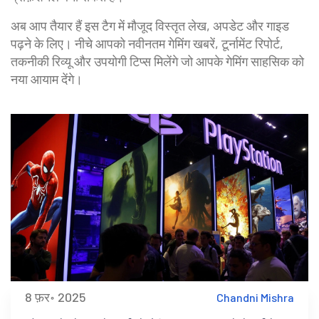
अब आप तैयार हैं इस टैग में मौजूद विस्तृत लेख, अपडेट और गाइड
पढ़ने के लिए। नीचे आपको नवीनतम गेमिंग खबरें, टूर्नामेंट रिपोर्ट,
तकनीकी रिव्यू और उपयोगी टिप्स मिलेंगे जो आपके गेमिंग साहसिक को
नया आयाम देंगे।
8 फ़र॰ 2025
Chandni Mishra