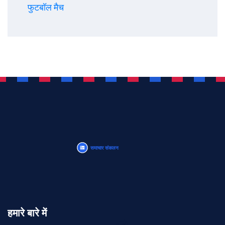
फुटबॉल मैच
हमारे बारे में