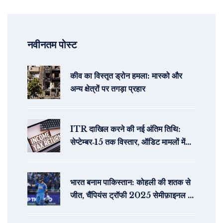
नवीनतम पोस्ट
कीव का विस्तृत ड्रोन हमला: मास्को और
अन्य क्षेत्रों पर तगड़ा प्रहार
ITR दाखिल करने की नई अंतिम तिथि:
सेप्टेम्बर‑15 तक विस्तार, ऑडिट मामलों में
ऑक्टोबर‑31
भारत बनाम पाकिस्तान: कोहली की शतक से
जीत, चैंपियंस ट्रॉफी 2025 सेमीफ़ाइनल में
भारत