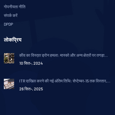
गोपनीयता नीति
संपर्क करें
DPDP
लोकप्रिय
कीव का विस्तृत ड्रोन हमला: मास्को और अन्य क्षेत्रों पर तगड़ा
प्रहार
10 सित॰, 2024
ITR दाखिल करने की नई अंतिम तिथि: सेप्टेम्बर‑15 तक विस्तार,
ऑडिट मामलों में ऑक्टोबर‑31
26 सित॰, 2025