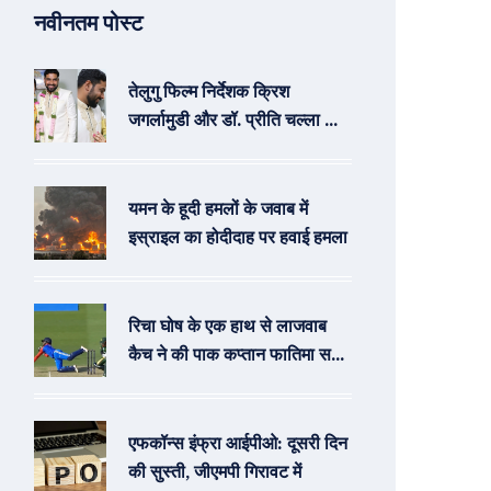
नवीनतम पोस्ट
तेलुगु फिल्म निर्देशक क्रिश
जगर्लामुडी और डॉ. प्रीति चल्ला का
विवाह: हैदराबाद की प्रसिद्ध डॉक्टर
के संग नया सफर
यमन के हूदी हमलों के जवाब में
इस्राइल का होदीदाह पर हवाई हमला
रिचा घोष के एक हाथ से लाजवाब
कैच ने की पाक कप्तान फातिमा सना
की विदाई
एफकॉन्स इंफ्रा आईपीओ: दूसरी दिन
की सुस्ती, जीएमपी गिरावट में