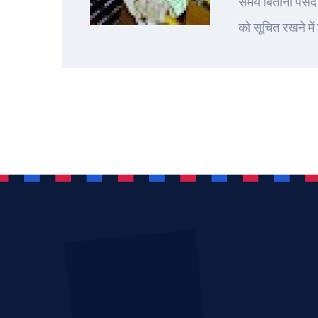
समय बिताना पसंद 
को सूचित रखने में