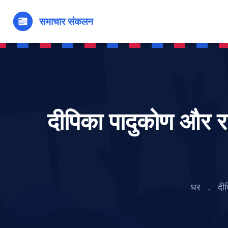
दीपिका पादुकोण और र
घर
दी