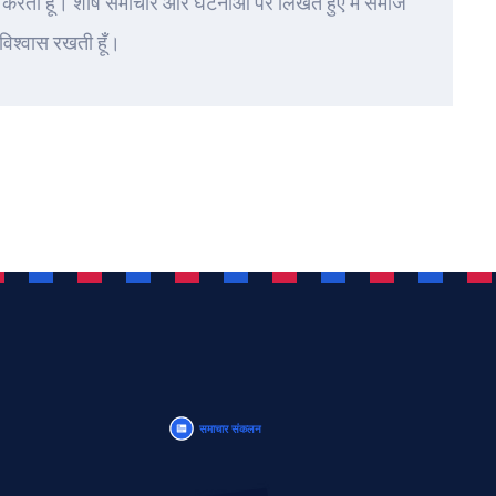
करती हूँ। शीर्ष समाचार और घटनाओं पर लिखते हुए मैं समाज
 विश्वास रखती हूँ।