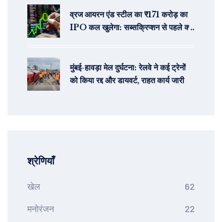
व्रज आयरन एंड स्टील का ₹171 करोड़ का
IPO कल खुलेगा: सब्सक्रिप्शन से पहले क्या
संकेत दे रहा है GMP
मुंबई-हावड़ा मेल दुर्घटना: रेलवे ने कई ट्रेनों
को किया रद्द और डायवर्ट, राहत कार्य जारी
श्रेणियाँ
खेल
62
मनोरंजन
22