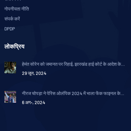
गोपनीयता नीति
संपर्क करें
DPDP
लोकप्रिय
हेमंत सोरेन को जमानत पर रिहाई, झारखंड हाई कोर्ट के आदेश के
बाद जेल से बाहर
29 जून, 2024
नीरज चोपड़ा ने पेरिस ओलंपिक 2024 में भाला फेंक फाइनल के
लिए 89.34 मीटर के थ्रो से क्वालीफाई किया
6 अग॰, 2024