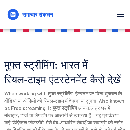
मुफ्त स्ट्रीमिंग: भारत में
रियल‑टाइम एंटरटेनमेंट कैसे देखें
When working with
मुफ्त स्ट्रीमिंग
,
इंटरनेट पर बिना भुगतान के
वीडियो या ऑडियो को रियल‑टाइम में देखना या सुनना
. Also known
as
Free streaming
, it
मुफ्त स्ट्रीमिंग
आजकल हर घर में
मोबाइल, टीवी या लैपटॉप पर आसानी से उपलब्ध है। यह प्रक्रिया
कई
डिज़िटल प्लेटफ़ॉर्म
,
ऐसे वेब‑आधारित सेवाएँ जो सामग्री को स्टोर
और वितरित करती हैं
के सहयोग से काम करती है, चाहे वो स्पोर्ट्स इवेंट