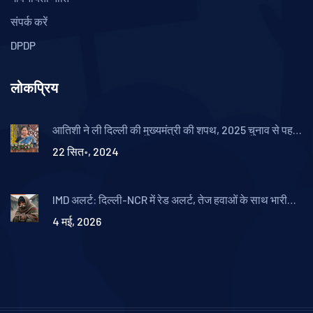
संपर्क करें
DPDP
लोकप्रिय
आतिशी ने ली दिल्ली की मुख्यमंत्री की शपथ, 2025 चुनाव से पहले
निरंतरता और प्रगति का वचन
22 सित॰, 2024
IMD अलर्ट: दिल्ली-NCR में रेड अलर्ट, तेज हवाओं के साथ भारी
बारिश की चेतावनी
4 मई, 2026