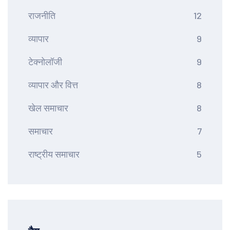
राजनीति
12
व्यापार
9
टेक्नोलॉजी
9
व्यापार और वित्त
8
खेल समाचार
8
समाचार
7
राष्ट्रीय समाचार
5