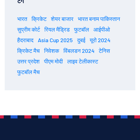
टैग
भारत
क्रिकेट
शेयर बाजार
भारत बनाम पाकिस्तान
सुप्रीम कोर्ट
रियल मैड्रिड
फुटबॉल
आईपीओ
हैदराबाद
Asia Cup 2025
दुबई
यूरो 2024
क्रिकेट मैच
निवेशक
विंबलडन 2024
टेनिस
उत्तर प्रदेश
पीएम मोदी
लाइव टेलीकास्ट
फुटबॉल मैच