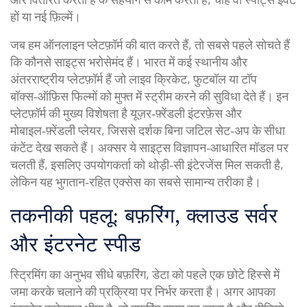
हों या नई फ़िल्में।
जब हम ऑनलाइन प्लेटफ़ॉर्म की बात करते हैं, तो सबसे पहले सोचते हैं
कि कौनसे साइट्स भरोसेमंद हैं। भारत में कई स्थानीय और
अंतरराष्ट्रीय प्लेटफ़ॉर्म हैं जो लाइव क्रिकेट, फुटबॉल या टॉप
बॉक्स‑ऑफ़िस फिल्मों को मुफ्त में स्ट्रीम करने की सुविधा देते हैं। इन
प्लेटफ़ॉर्म की मुख्य विशेषता है यूज़र‑फ़्रेंडली इंटरफ़ेस और
मोबाइल‑फ़्रेंडली प्लेयर, जिससे दर्शक बिना जटिल सेट‑अप के सीधा
कंटेंट देख सकते हैं। अक्सर ये साइट्स विज्ञापन‑आधारित मॉडल पर
चलती हैं, इसलिए उपयोगकर्ता को थोड़ी‑सी इंटेरजेंस मिल सकती है,
लेकिन यह भुगतान‑रहित एक्सेस का सबसे सामान्य तरीका है।
तकनीकी पहलू: बफ़रिंग, क्लाउड सर्वर
और इंटरनेट स्पीड
स्ट्रिमिंग का अनुभव सीधे
बफ़रिंग
,
डेटा को पहले एक छोटे हिस्से में
जमा करके चलाने की प्रक्रिया
पर निर्भर करता है। अगर आपका