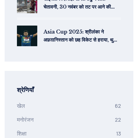
चेतावनी, 30 नवंबर को तट पर आने की
आशंका
Asia Cup 2025: श्रीलंका ने
अफ़ग़ानिस्तान को छह विकेट से हराया, थुशारा
की जबरदस्त बौंटी
श्रेणियाँ
खेल
62
मनोरंजन
22
शिक्षा
13